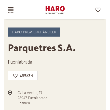
HARO PREMIUMHÄNDLER
Parquetres S.A.
Fuenlabrada
MERKEN
C/ La Vecilla, 13
28947
Fuenlabrada
Spanien