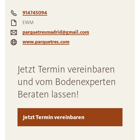
914745094
EWM
parquetresmadrid@gmail.com
www.parquetres.com
Jetzt Termin vereinbaren
und vom Bodenexperten
Beraten lassen!
Jetzt Termin vereinbaren