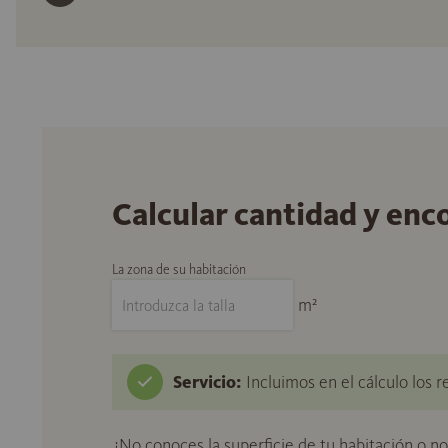
Calcular cantidad y enc
La zona de su habitación
m²
Servicio:
Incluimos en el cálculo los r
¿No conoces la superficie de tu habitación o n