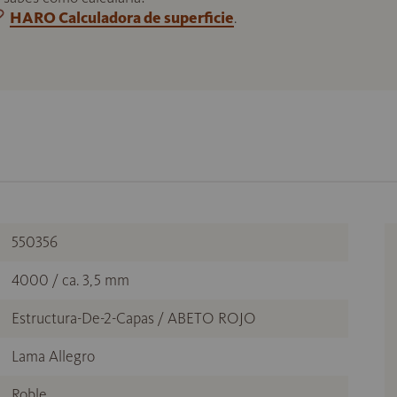
HARO Calculadora de superficie
.
550356
4000 / ca. 3,5 mm
Estructura-De-2-Capas / ABETO ROJO
Lama Allegro
Roble