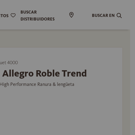
BUSCAR
BUSCAR EN
ITOS
DISTRIBUIDORES
uet 4000
 Allegro Roble Trend
High Performance Ranura & lengüeta