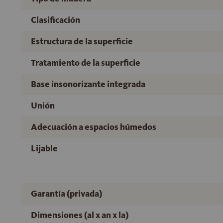
Clasificación
Estructura de la superficie
Tratamiento de la superficie
Base insonorizante integrada
Unión
Adecuación a espacios húmedos
Lijable
Garantía (privada)
Dimensiones (al x an x la)