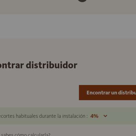
ontrar distribuidor
Encontrar un distrib
ecortes habituales durante la instalación :
o sabes cómo calcularla?