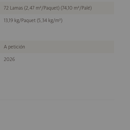
72 Lamas (2,47 m²/Paquet) (74,10 m²/Palé)
13,19 kg/Paquet (5,34 kg/m²)
A petición
2026