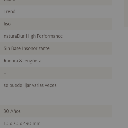
Trend
liso
naturaDur High Performance
Sin Base Insonorizante
Ranura & lengüeta
–
se puede lijar varias veces
30 Años
10 x 70 x 490 mm