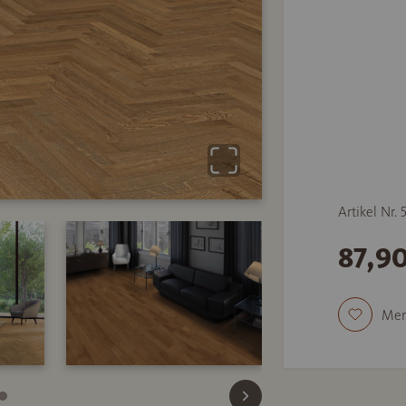
Artikel Nr.
87,9
Mer