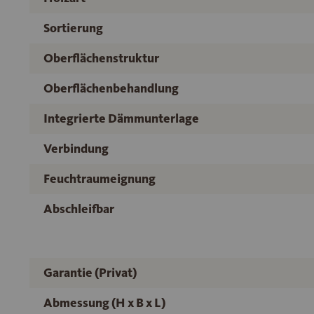
Sortierung
Oberflächenstruktur
Oberflächenbehandlung
Integrierte Dämmunterlage
Verbindung
Feuchtraumeignung
Abschleifbar
Garantie (Privat)
Abmessung (H x B x L)