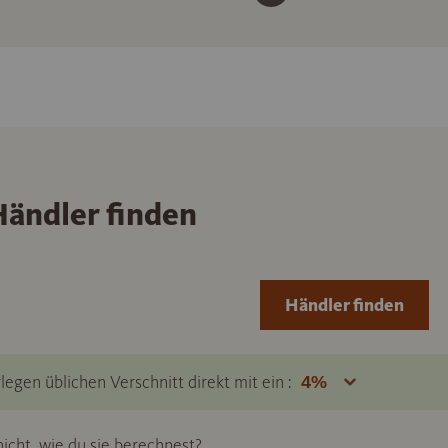
ändler finden
Händler finden
legen üblichen Verschnitt direkt mit ein :
icht, wie du sie berechnest?