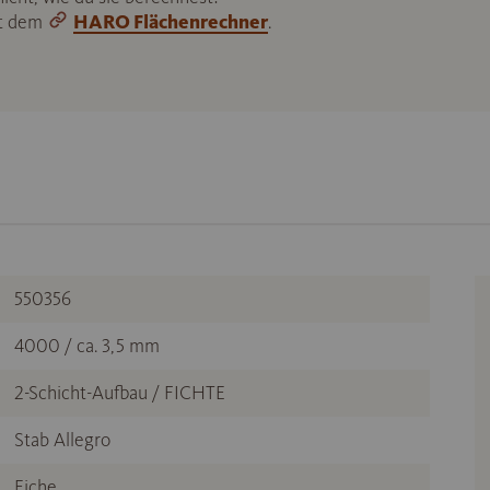
it dem
HARO Flächenrechner
.
550356
4000 / ca. 3,5 mm
2-Schicht-Aufbau / FICHTE
Stab Allegro
Eiche