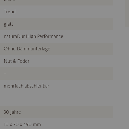
Trend
glatt
naturaDur High Performance
Ohne Dämmunterlage
Nut & Feder
–
mehrfach abschleifbar
30 Jahre
10 x 70 x 490 mm