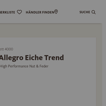
SUCHE
ERKLISTE
HÄNDLER FINDEN
ett 4000
Allegro Eiche Trend
High Performance Nut & Feder