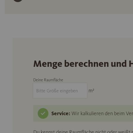
Menge berechnen und H
Deine Raumfläche
m²
Service:
Wir kalkulieren den beim Ver
Du kennst deine Raumfläche nicht oder weißt n