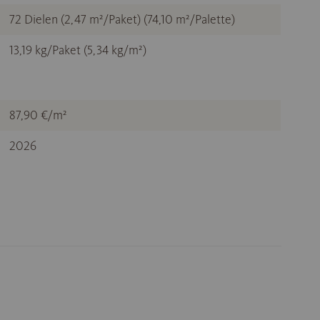
72 Dielen (2,47 m²/Paket) (74,10 m²/Palette)
13,19 kg/Paket (5,34 kg/m²)
87,90 €/m²
2026