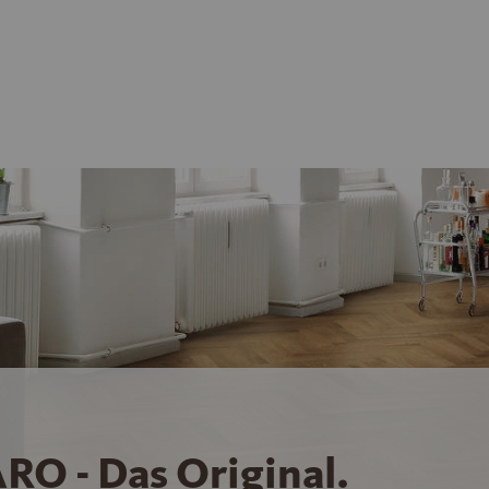
RO - Das Original.