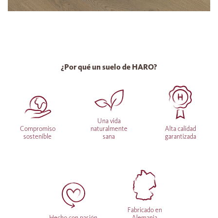
¿Por qué un suelo de HARO?
Una vida
Compromiso
naturalmente
Alta calidad
sostenible
sana
garantizada
Fabricado en
Hecho con pasión
Alemania