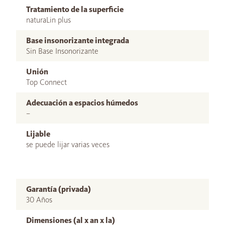
Tratamiento de la superficie
naturaLin plus
Base insonorizante integrada
Sin Base Insonorizante
Unión
Top Connect
Adecuación a espacios húmedos
–
Lijable
se puede lijar varias veces
Garantía (privada)
30 Años
Dimensiones (al x an x la)