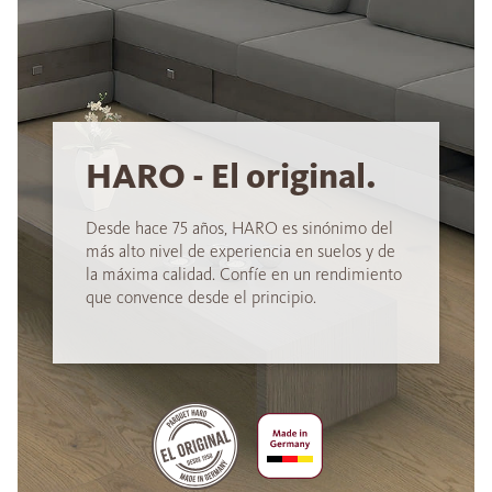
HARO - El original.
Desde hace 75 años, HARO es sinónimo del
más alto nivel de experiencia en suelos y de
la máxima calidad. Confíe en un rendimiento
que convence desde el principio.