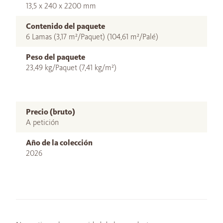
13,5 x 240 x 2200 mm
Contenido del paquete
6 Lamas (3,17 m²/Paquet) (104,61 m²/Palé)
Peso del paquete
23,49 kg/Paquet (7,41 kg/m²)
Precio (bruto)
A petición
Año de la colección
2026