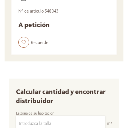
Nº de artículo 548043
A petición
Recuerde
Calcular cantidad y encontrar
distribuidor
La zona de su habitación
m²