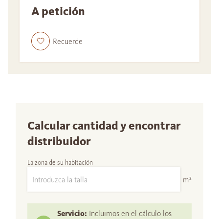
A petición
Recuerde
Calcular cantidad y encontrar
distribuidor
La zona de su habitación
m²
Servicio:
Incluimos en el cálculo los