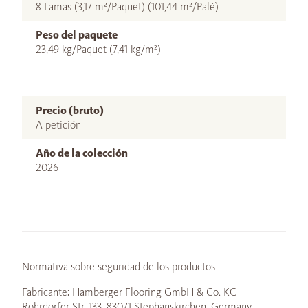
8 Lamas (3,17 m²/Paquet) (101,44 m²/Palé)
Peso del paquete
23,49 kg/Paquet (7,41 kg/m²)
Precio (bruto)
A petición
Año de la colección
2026
Normativa sobre seguridad de los productos
Fabricante: Hamberger Flooring GmbH & Co. KG
Rohrdorfer Str. 133, 83071 Stephanskirchen, Germany