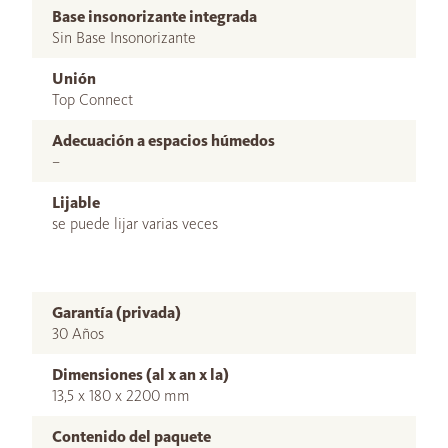
Base insonorizante integrada
Sin Base Insonorizante
Unión
Top Connect
Adecuación a espacios húmedos
–
Lijable
se puede lijar varias veces
Garantía (privada)
30 Años
Dimensiones (al x an x la)
13,5 x 180 x 2200 mm
Contenido del paquete