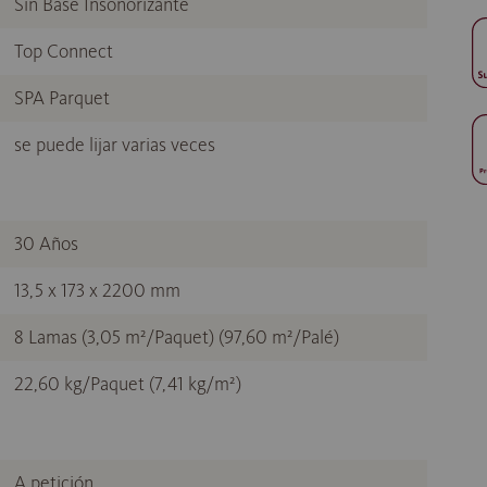
Sin Base Insonorizante
Top Connect
SPA Parquet
se puede lijar varias veces
30 Años
13,5 x 173 x 2200 mm
8 Lamas (3,05 m²/Paquet) (97,60 m²/Palé)
22,60 kg/Paquet (7,41 kg/m²)
A petición