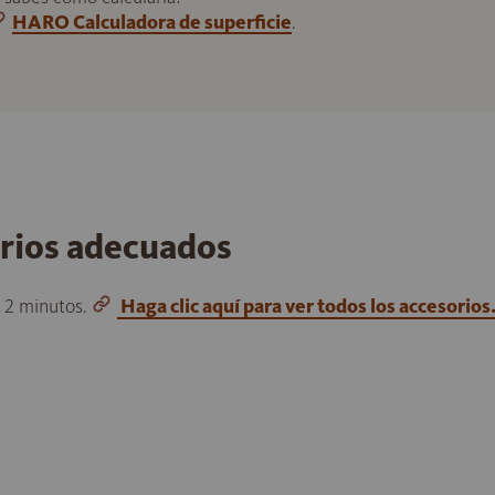
HARO Calculadora de superficie
.
orios adecuados
o 2 minutos.
Haga clic aquí para ver todos los accesorios