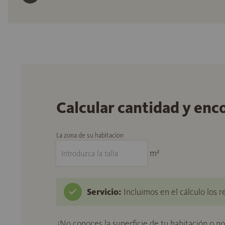
Calcular cantidad y enc
La zona de su habitación
m²
Servicio:
Incluimos en el cálculo los r
¿No conoces la superficie de tu habitación o n