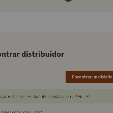
ontrar distribuidor
Encontrar un distrib
ecortes habituales durante la instalación :
o sabes cómo calcularla?