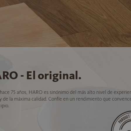
RO - El original.
hace 75 años, HARO es sinónimo del más alto nivel de experie
 y de la máxima calidad. Confíe en un rendimiento que convenc
ipio.