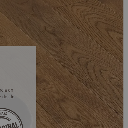
ncia en
e desde