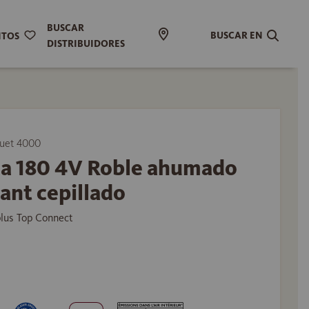
BUSCAR
BUSCAR EN
ITOS
DISTRIBUIDORES
uet 4000
ma 180 4V Roble ahumado
ant cepillado
plus Top Connect