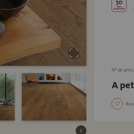
Nº de artíc
A pe
Rec