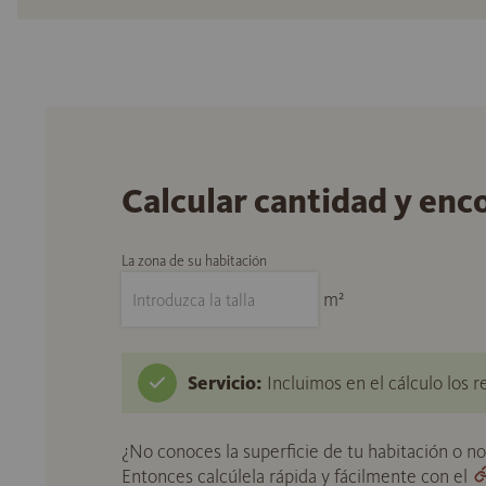
Calcular cantidad y enc
La zona de su habitación
m²
Servicio:
Incluimos en el cálculo los r
¿No conoces la superficie de tu habitación o n
Entonces calcúlela rápida y fácilmente con el