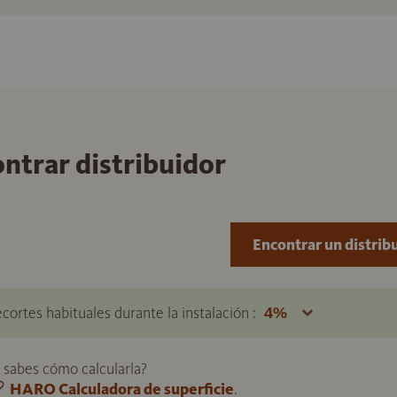
ontrar distribuidor
Encontrar un distrib
ecortes habituales durante la instalación :
o sabes cómo calcularla?
HARO Calculadora de superficie
.