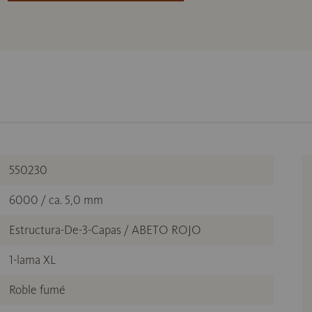
550230
6000 / ca. 5,0 mm
Estructura-De-3-Capas / ABETO ROJO
1-lama XL
Roble fumé