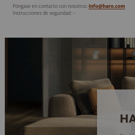
Póngase en contacto con nosotros:
info@haro.com
Instrucciones de seguridad: --
HA