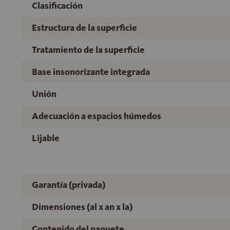
Clasificación
Estructura de la superficie
Tratamiento de la superficie
Base insonorizante integrada
Unión
Adecuación a espacios húmedos
Lijable
Garantía (privada)
Dimensiones (al x an x la)
Contenido del paquete