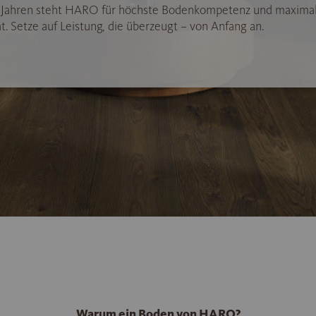
5 Jahren steht HARO für höchste Bodenkompetenz und maxima
t. Setze auf Leistung, die überzeugt – von Anfang an.
Warum ein Boden von HARO?