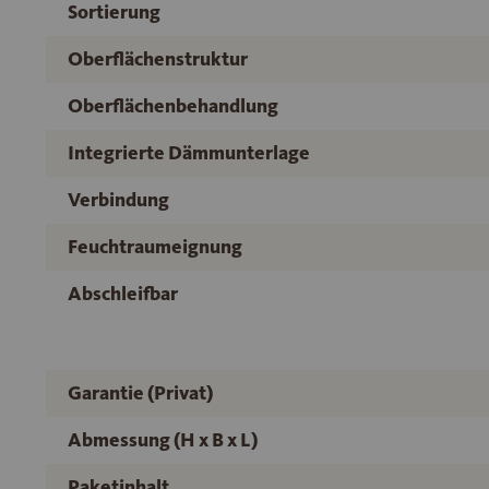
Sortierung
Oberflächenstruktur
Oberflächenbehandlung
Integrierte Dämmunterlage
Verbindung
Feuchtraumeignung
Abschleifbar
Garantie (Privat)
Abmessung (H x B x L)
Paketinhalt