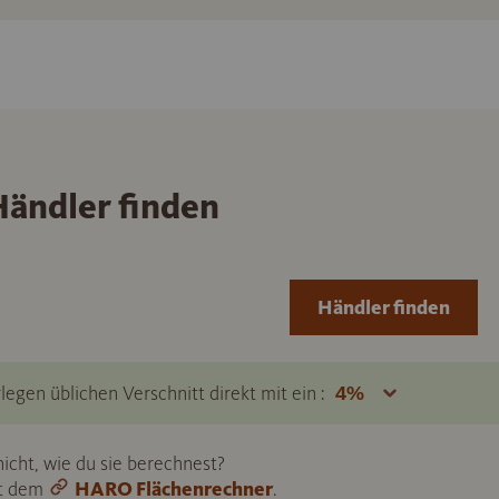
ändler finden
Händler finden
legen üblichen Verschnitt direkt mit ein :
icht, wie du sie berechnest?
it dem
HARO Flächenrechner
.