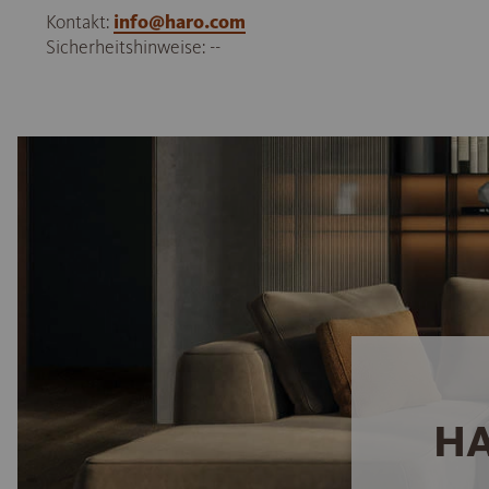
Kontakt:
info@haro.com
Sicherheitshinweise: --
HA