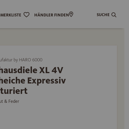
SUCHE
MERKLISTE
HÄNDLER FINDEN
ufaktur by HARO 6000
hausdiele XL 4V
heiche Expressiv
turiert
ut & Feder