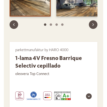
parkettmanufaktur by HARO 4000
1-lama 4V Fresno Barrique
Selectiv cepillado
oleovera Top Connect