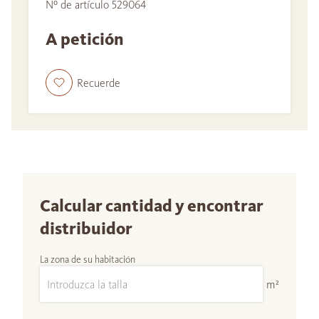
Nº de artículo 529064
A petición
Recuerde
Calcular cantidad y encontrar
distribuidor
La zona de su habitación
m²