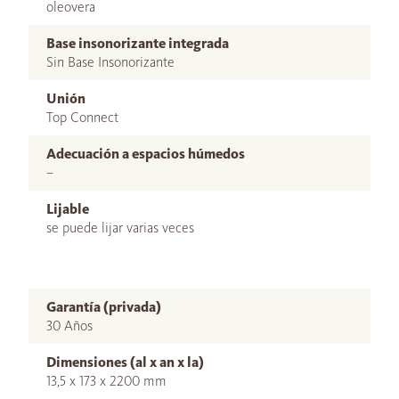
oleovera
Base insonorizante integrada
Sin Base Insonorizante
Unión
Top Connect
Adecuación a espacios húmedos
–
Lijable
se puede lijar varias veces
Garantía (privada)
30 Años
Dimensiones (al x an x la)
13,5 x 173 x 2200 mm