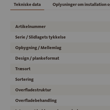
Tekniske data
Oplysninger om installation 
Artikelnummer
Serie / Slidlagets tykkelse
Opbygning / Mellemlag
Design / plankeformat
Træsort
Sortering
Overfladestruktur
Overfladebehandling