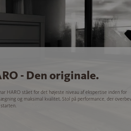
RO - Den originale.
 har HARO stået for det højeste niveau af ekspertise inden for
ægning og maksimal kvalitet. Stol på performance, der overbev
 starten.