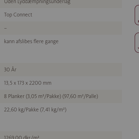
Uden Lyddæmpningsunderlag
Top Connect
–
kann afslibes flere gange
30 År
13,5 x 173 x 2200 mm
8 Planker (3,05 m²/Pakke) (97,60 m²/Palle)
22,60 kg/Pakke (7,41 kg/m²)
1269,00 dkr./m²