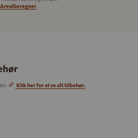
Arealberegner
.
behør
ter.
Klik her for at se alt tilbehør.