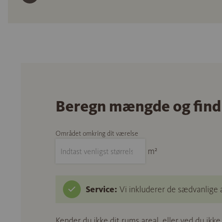
Beregn mængde og find
Området omkring dit værelse
m²
Service:
Vi inkluderer de sædvanlige 
Kender du ikke dit rums areal, eller ved du ikk