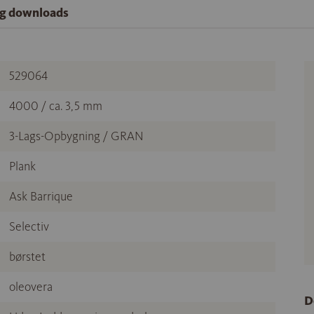
og downloads
529064
4000 / ca. 3,5 mm
3-Lags-Opbygning / GRAN
Plank
Ask Barrique
Selectiv
børstet
oleovera
D