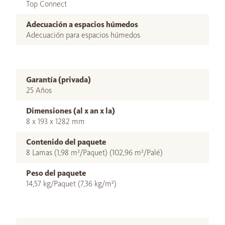
Top Connect
Adecuación a espacios húmedos
Adecuación para espacios húmedos
Garantía (privada)
25 Años
Dimensiones (al x an x la)
8 x 193 x 1282 mm
Contenido del paquete
8 Lamas (1,98 m²/Paquet) (102,96 m²/Palé)
Peso del paquete
14,57 kg/Paquet (7,36 kg/m²)