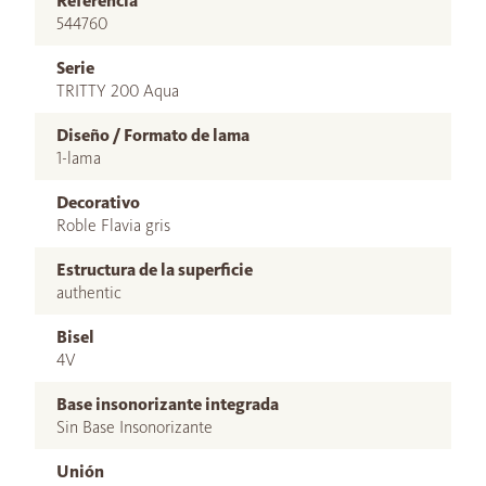
Referencia
544760
Serie
TRITTY 200 Aqua
Diseño / Formato de lama
1-lama
Decorativo
Roble Flavia gris
Estructura de la superficie
authentic
Bisel
4V
Base insonorizante integrada
Sin Base Insonorizante
Unión