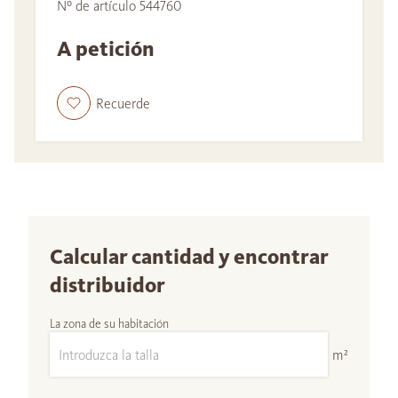
Nº de artículo 544760
A petición
Recuerde
Calcular cantidad y encontrar
distribuidor
La zona de su habitación
m²