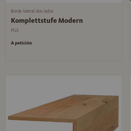
Borde lateral dos lados
Komplettstufe Modern
PG3
A petición