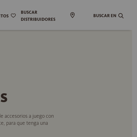
BUSCAR
BUSCAR EN
ITOS
DISTRIBUIDORES
s
e accesorios a juego con
nte, para que tenga una