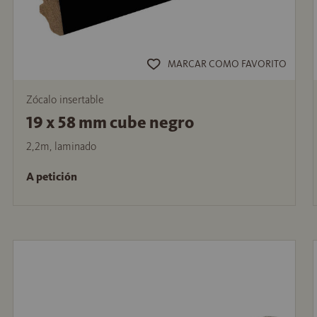
MARCAR COMO FAVORITO
Zócalo insertable
19 x 58 mm cube negro
2,2m, laminado
A petición