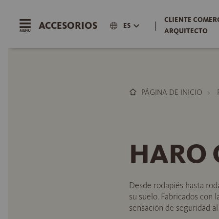
CLIENTE COMERC
ACCESORIOS
|
ES
ARQUITECTO
PÁGINA DE INICIO
HARO G
Desde rodapiés hasta roda
su suelo. Fabricados con 
sensación de seguridad al