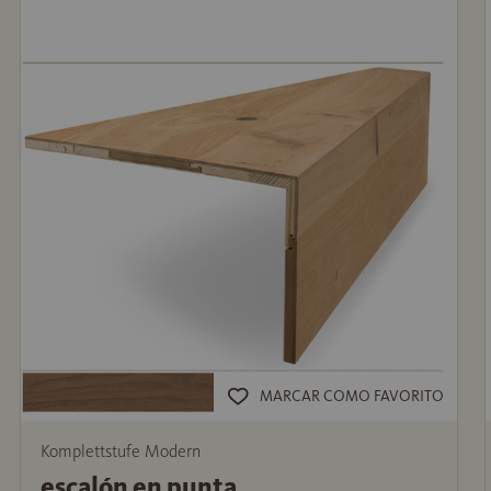
MARCAR COMO FAVORITO
Komplettstufe Modern
escalón en punta