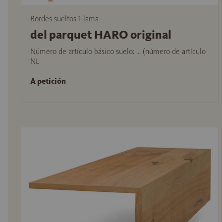
Bordes sueltos 1-lama
del parquet HARO original
Número de artículo básico suelo: ... (número de artículo
NL
A petición