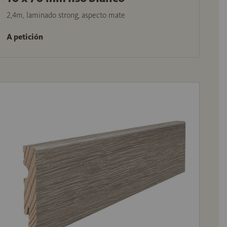
2,4m, laminado strong, aspecto mate
A petición