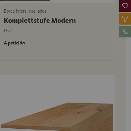
Borde lateral dos lados
Komplettstufe Modern
PG2
A petición