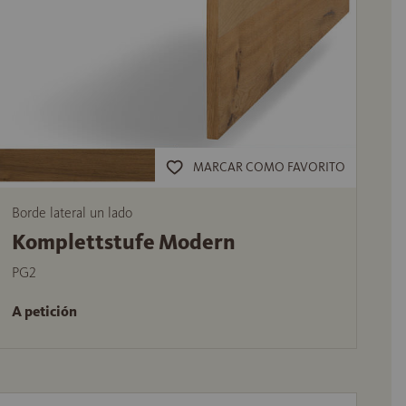
MARCAR COMO FAVORITO
Borde lateral un lado
Komplettstufe Modern
PG2
A petición