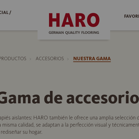
IAL /
FAVOR
PRODUCTOS
ACCESORIOS
NUESTRA GAMA
ama de accesorio
piés aislantes: HARO también le ofrece una amplia selección d
la misma calidad, se adaptan a la perfección visual y técnicame
 rediseñar su hogar.