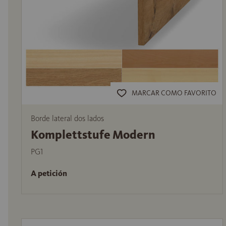
MARCAR COMO FAVORITO
Borde lateral dos lados
Komplettstufe Modern
PG1
A petición