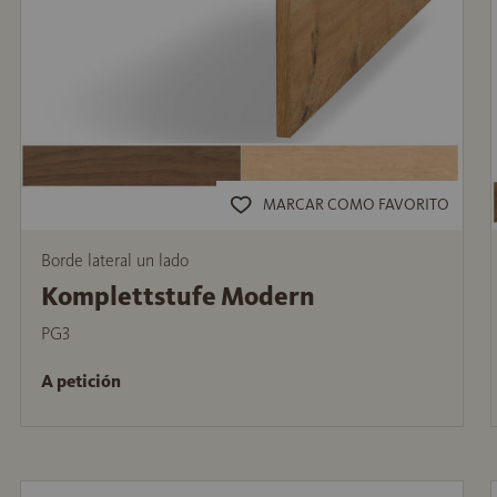
MARCAR COMO FAVORITO
Borde lateral un lado
Komplettstufe Modern
PG3
A petición