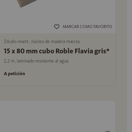
MARCAR COMO FAVORITO
Zócalo insert., núcleo de madera maciza
15 x 80 mm cubo Roble Flavia gris*
2,2 m, laminado resistente al agua
A petición