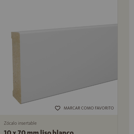
MARCAR COMO FAVORITO
Zócalo insertable
10 x 70 mm liso blanco