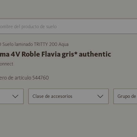
Suelo laminado TRITTY 200 Aqua
ama 4V Roble Flavia gris* authentic
onnect
ro de artículo 544760
Clase de accesorios
Grupo de 