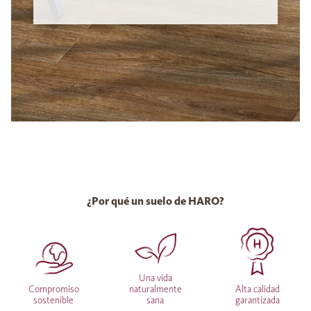
¿Por qué un suelo de HARO?
Una vida
Compromiso
naturalmente
Alta calidad
sostenible
sana
garantizada