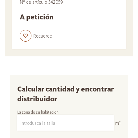
Nº de artículo 542059
A petición
Recuerde
Calcular cantidad y encontrar
distribuidor
La zona de su habitación
m²