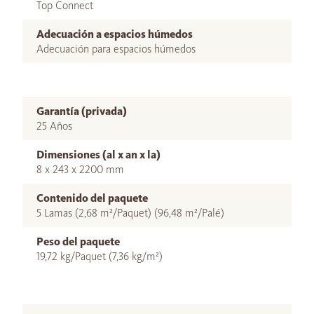
Top Connect
Adecuación a espacios húmedos
Adecuación para espacios húmedos
Garantía (privada)
25 Años
Dimensiones (al x an x la)
8 x 243 x 2200 mm
Contenido del paquete
5 Lamas (2,68 m²/Paquet) (96,48 m²/Palé)
Peso del paquete
19,72 kg/Paquet (7,36 kg/m²)