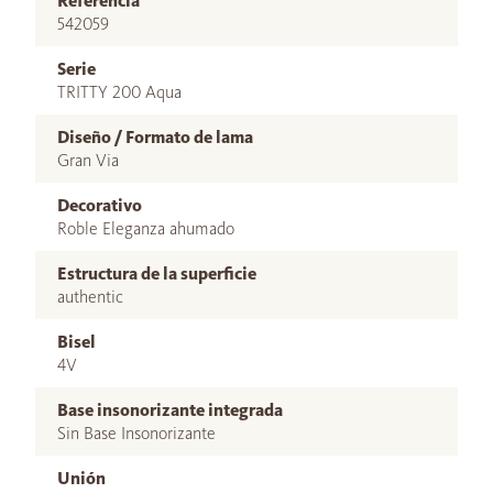
Referencia
542059
Serie
TRITTY 200 Aqua
Diseño / Formato de lama
Gran Via
Decorativo
Roble Eleganza ahumado
Estructura de la superficie
authentic
Bisel
4V
Base insonorizante integrada
Sin Base Insonorizante
Unión