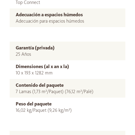
Top Connect
Adecuación a espacios húmedos
Adecuación para espacios húmedos
Garantía (privada)
25 Años
Dimensiones (al x an x la)
10 x 193 x 1282 mm
Contenido del paquete
7 Lamas (1,73 m²/Paquet) (76,12 m²/Palé)
Peso del paquete
16,02 kg/Paquet (9,26 kg/m²)