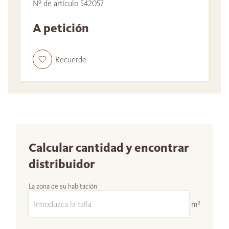
Nº de artículo 542057
A petición
Recuerde
Calcular cantidad y encontrar
distribuidor
La zona de su habitación
m²