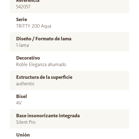
Referencia
542057
Serie
TRITTY 200 Aqua
Diseño / Formato de lama
1-lama
Decorativo
Roble Eleganza ahumado
Estructura de la superficie
authentic
Bisel
4V
Base insonorizante integrada
Silent Pro
Unión