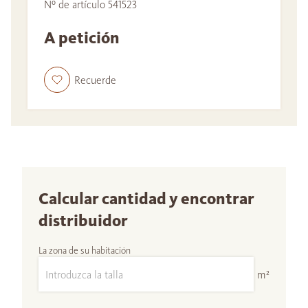
Nº de artículo 541523
A petición
Recuerde
Calcular cantidad y encontrar
distribuidor
La zona de su habitación
m²