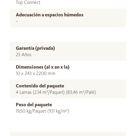
Top Connect
Adecuación a espacios húmedos
–
Garantía (privada)
25 Años
Dimensiones (al x an x la)
10 x 243 x 2200 mm
Contenido del paquete
4 Lamas (2,14 m²/Paquet) (83,46 m²/Palé)
Peso del paquete
19,50 kg/Paquet (9,11 kg/m²)