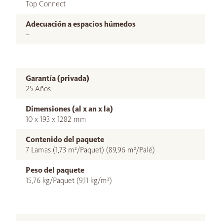
Top Connect
Adecuación a espacios húmedos
–
Garantía (privada)
25 Años
Dimensiones (al x an x la)
10 x 193 x 1282 mm
Contenido del paquete
7 Lamas (1,73 m²/Paquet) (89,96 m²/Palé)
Peso del paquete
15,76 kg/Paquet (9,11 kg/m²)