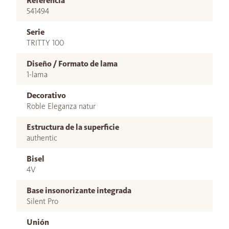
Referencia
541494
Serie
TRITTY 100
Diseño / Formato de lama
1-lama
Decorativo
Roble Eleganza natur
Estructura de la superficie
authentic
Bisel
4V
Base insonorizante integrada
Silent Pro
Unión