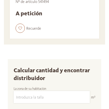
Nº de artículo 541494
A petición
Recuerde
Calcular cantidad y encontrar
distribuidor
La zona de su habitación
m²