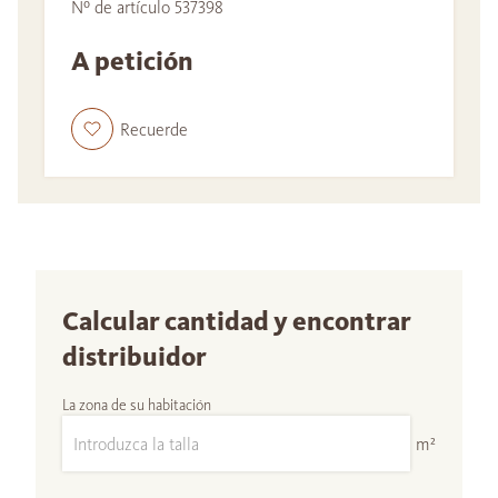
Nº de artículo 537398
A petición
Recuerde
Calcular cantidad y encontrar
distribuidor
La zona de su habitación
m²