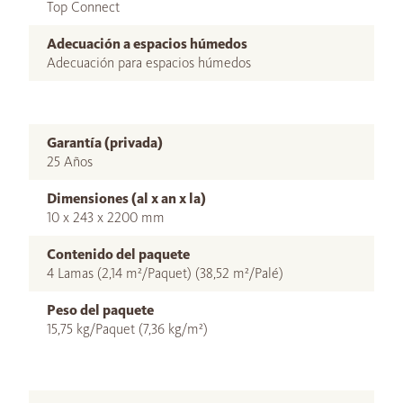
Top Connect
Adecuación a espacios húmedos
Adecuación para espacios húmedos
Garantía (privada)
25 Años
Dimensiones (al x an x la)
10 x 243 x 2200 mm
Contenido del paquete
4 Lamas (2,14 m²/Paquet) (38,52 m²/Palé)
Peso del paquete
15,75 kg/Paquet (7,36 kg/m²)