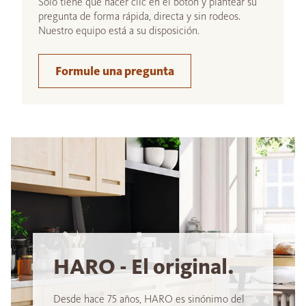
Sólo tiene que hacer clic en el botón y plantear su
pregunta de forma rápida, directa y sin rodeos.
Nuestro equipo está a su disposición.
Formule una pregunta
HARO - El original.
Desde hace 75 años, HARO es sinónimo del