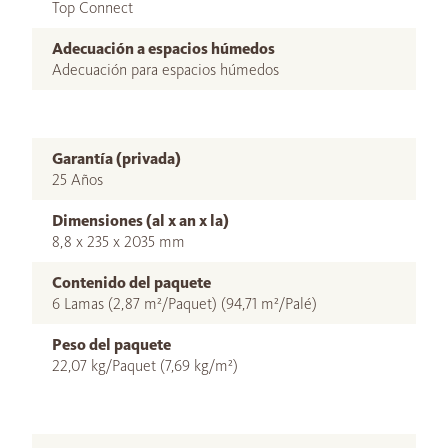
Top Connect
Adecuación a espacios húmedos
Adecuación para espacios húmedos
Garantía (privada)
25 Años
Dimensiones (al x an x la)
8,8 x 235 x 2035 mm
Contenido del paquete
6 Lamas (2,87 m²/Paquet) (94,71 m²/Palé)
Peso del paquete
22,07 kg/Paquet (7,69 kg/m²)