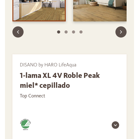
DISANO by HARO LifeAqua
1-lama XL 4V Roble Peak
miel* cepillado
Top Connect