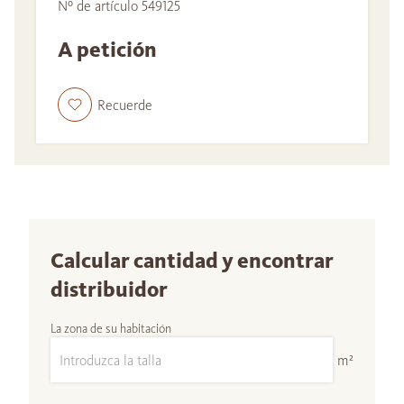
Nº de artículo 549125
A petición
Recuerde
Calcular cantidad y encontrar
distribuidor
La zona de su habitación
m²