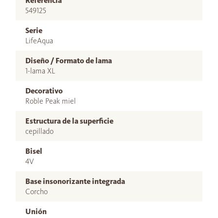
Referencia
549125
Serie
LifeAqua
Diseño / Formato de lama
1-lama XL
Decorativo
Roble Peak miel
Estructura de la superficie
cepillado
Bisel
4V
Base insonorizante integrada
Corcho
Unión