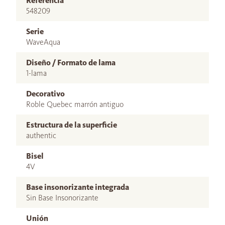
Referencia
548209
Serie
WaveAqua
Diseño / Formato de lama
1-lama
Decorativo
Roble Quebec marrón antiguo
Estructura de la superficie
authentic
Bisel
4V
Base insonorizante integrada
Sin Base Insonorizante
Unión