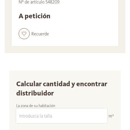
Nº de artículo 548209
A petición
Recuerde
Calcular cantidad y encontrar
distribuidor
La zona de su habitación
m²