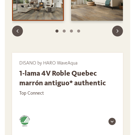
DISANO by HARO WaveAqua
1-lama 4V Roble Quebec
marrón antiguo* authentic
Top Connect