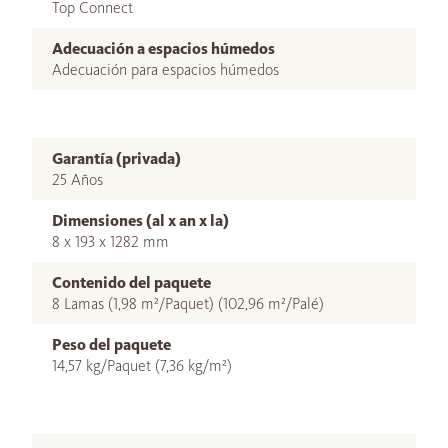
Top Connect
Adecuación a espacios húmedos
Adecuación para espacios húmedos
Garantía (privada)
25 Años
Dimensiones (al x an x la)
8 x 193 x 1282 mm
Contenido del paquete
8 Lamas (1,98 m²/Paquet) (102,96 m²/Palé)
Peso del paquete
14,57 kg/Paquet (7,36 kg/m²)