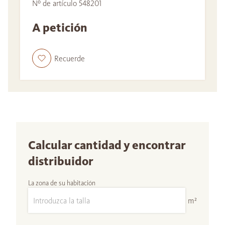
Nº de artículo 548201
A petición
Recuerde
Calcular cantidad y encontrar
distribuidor
La zona de su habitación
m²