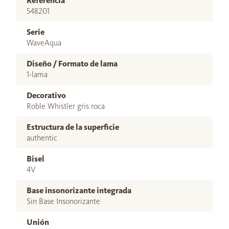
Referencia
548201
Serie
WaveAqua
Diseño / Formato de lama
1-lama
Decorativo
Roble Whistler gris roca
Estructura de la superficie
authentic
Bisel
4V
Base insonorizante integrada
Sin Base Insonorizante
Unión