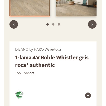
DISANO by HARO WaveAqua
1-lama 4V Roble Whistler gris
roca* authentic
Top Connect