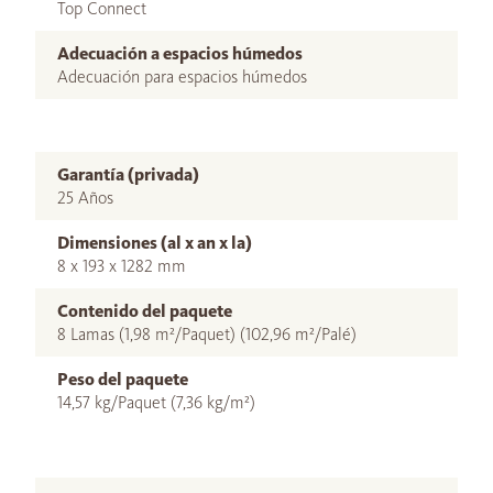
Top Connect
Adecuación a espacios húmedos
Adecuación para espacios húmedos
Garantía (privada)
25 Años
Dimensiones (al x an x la)
8 x 193 x 1282 mm
Contenido del paquete
8 Lamas (1,98 m²/Paquet) (102,96 m²/Palé)
Peso del paquete
14,57 kg/Paquet (7,36 kg/m²)