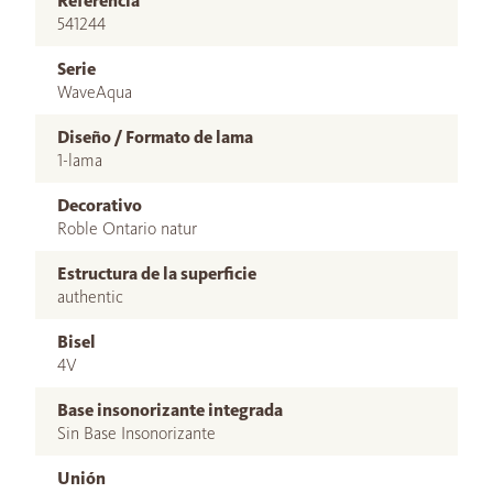
Referencia
541244
Serie
WaveAqua
Diseño / Formato de lama
1-lama
Decorativo
Roble Ontario natur
Estructura de la superficie
authentic
Bisel
4V
Base insonorizante integrada
Sin Base Insonorizante
Unión