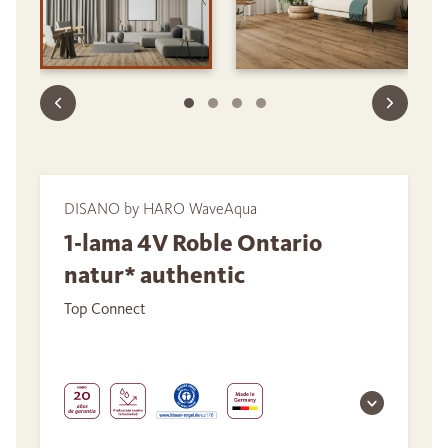
DISANO by HARO WaveAqua
1-lama 4V Roble Ontario
natur* authentic
Top Connect