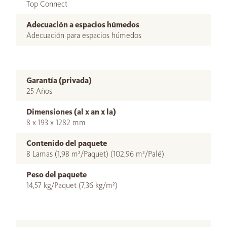
Top Connect
Adecuación a espacios húmedos
Adecuación para espacios húmedos
Garantía (privada)
25 Años
Dimensiones (al x an x la)
8 x 193 x 1282 mm
Contenido del paquete
8 Lamas (1,98 m²/Paquet) (102,96 m²/Palé)
Peso del paquete
14,57 kg/Paquet (7,36 kg/m²)