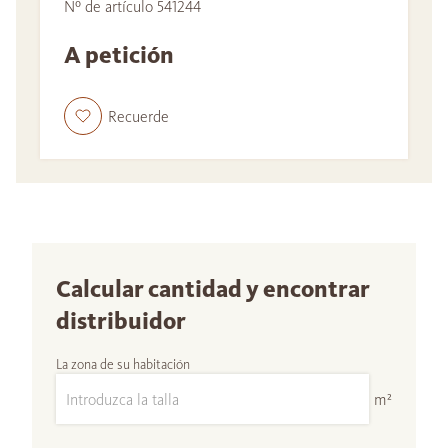
Nº de artículo 541244
A petición
Recuerde
Calcular cantidad y encontrar
distribuidor
La zona de su habitación
m²