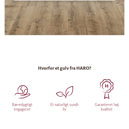
Hvorfor et gulv fra HARO?
Bæredygtigt
Et naturligt sundt
Garanteret høj
engageret
liv
kvalitet