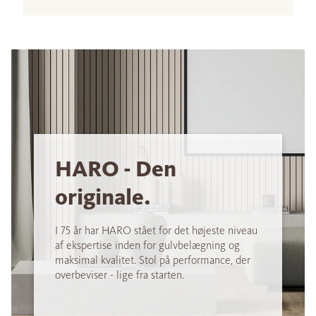
HARO - Den
originale.
I 75 år har HARO stået for det højeste niveau
af ekspertise inden for gulvbelægning og
maksimal kvalitet. Stol på performance, der
overbeviser - lige fra starten.