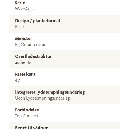
Serie
WaveAqua
Design / plankeformat
Plank
Mønster
Eg Ontario natur
Overfladestruktur
authentic
Faset kant
4V
Integreret lyddæmpningsunderlag
Uden Lyddæmpningsunderlag
Forbindelse
Top Connect
Egnet til vådrum