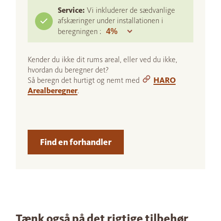
Service:
Vi inkluderer de sædvanlige
afskæringer under installationen i
beregningen :
Kender du ikke dit rums areal, eller ved du ikke,
hvordan du beregner det?
Så beregn det hurtigt og nemt med
HARO
Arealberegner
.
Find en forhandler
Tænk også på det rigtige tilbehør