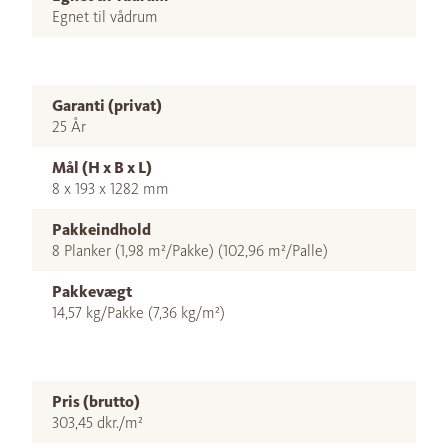
Egnet til vådrum
Garanti (privat)
25 År
Mål (H x B x L)
8 x 193 x 1282 mm
Pakkeindhold
8 Planker (1,98 m²/Pakke) (102,96 m²/Palle)
Pakkevægt
14,57 kg/Pakke (7,36 kg/m²)
Pris (brutto)
303,45 dkr./m²