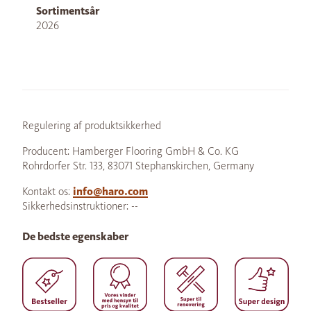
Sortimentsår
2026
Regulering af produktsikkerhed
Producent: Hamberger Flooring GmbH & Co. KG
Rohrdorfer Str. 133, 83071 Stephanskirchen, Germany
Kontakt os:
info@haro.com
Sikkerhedsinstruktioner: --
De bedste egenskaber