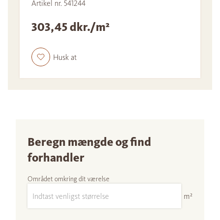
Artikel nr. 541244
303,45 dkr./m²
Husk at
Beregn mængde og find
forhandler
Området omkring dit værelse
m²