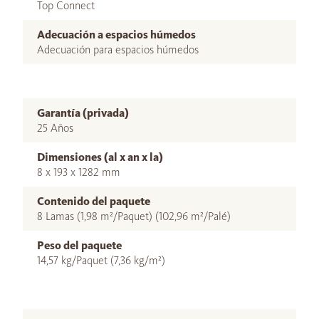
Top Connect
Adecuación a espacios húmedos
Adecuación para espacios húmedos
Garantía (privada)
25 Años
Dimensiones (al x an x la)
8 x 193 x 1282 mm
Contenido del paquete
8 Lamas (1,98 m²/Paquet) (102,96 m²/Palé)
Peso del paquete
14,57 kg/Paquet (7,36 kg/m²)