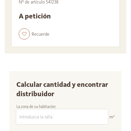
Nº de artículo 541238
A petición
Recuerde
Calcular cantidad y encontrar
distribuidor
La zona de su habitación
m²