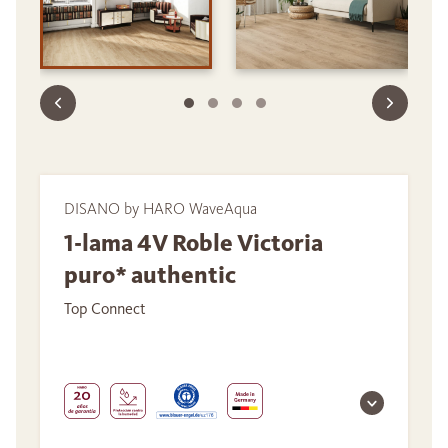
DISANO by HARO WaveAqua
1-lama 4V Roble Victoria
puro* authentic
Top Connect