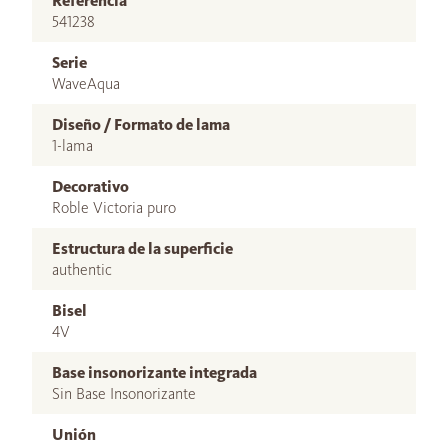
Referencia
541238
Serie
WaveAqua
Diseño / Formato de lama
1-lama
Decorativo
Roble Victoria puro
Estructura de la superficie
authentic
Bisel
4V
Base insonorizante integrada
Sin Base Insonorizante
Unión