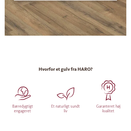
Hvorfor et gulv fra HARO?
Bæredygtigt
Et naturligt sundt
Garanteret høj
engageret
liv
kvalitet