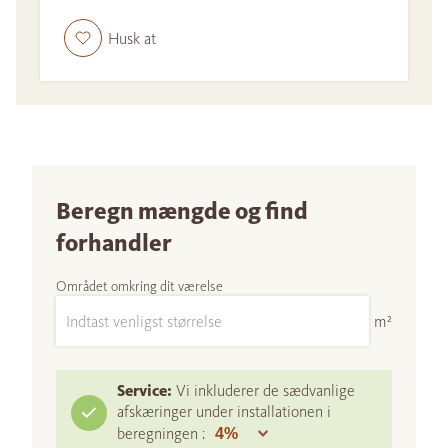
Husk at
Beregn mængde og find
forhandler
Området omkring dit værelse
m²
Service:
Vi inkluderer de sædvanlige
afskæringer under installationen i
beregningen :