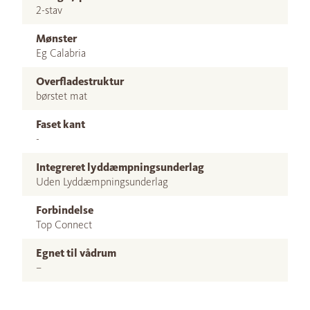
2-stav
Mønster
Eg Calabria
Overfladestruktur
børstet mat
Faset kant
-
Integreret lyddæmpningsunderlag
Uden Lyddæmpningsunderlag
Forbindelse
Top Connect
Egnet til vådrum
–