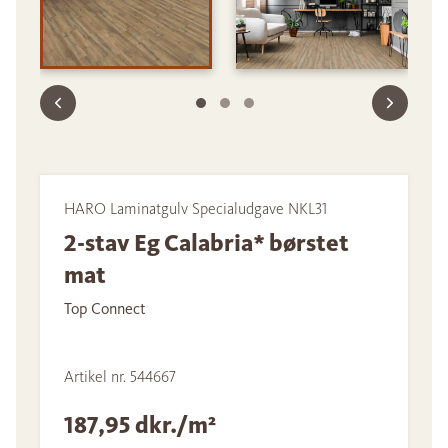
HARO Laminatgulv Specialudgave NKL31
2-stav Eg Calabria* børstet
mat
Top Connect
Artikel nr. 544667
187,95 dkr./m²