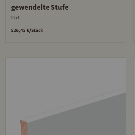
gewendelte Stufe
PG3
526,45 €/Stück