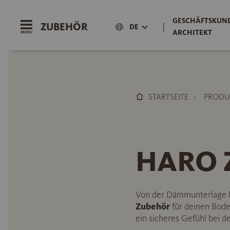
GESCHÄFTSKUND
ZUBEHÖR
|
DE
ARCHITEKT
STARTSEITE
PRODU
HARO Z
Von der Dämmunterlage bi
Zubehör
für deinen Boden
ein sicheres Gefühl bei 