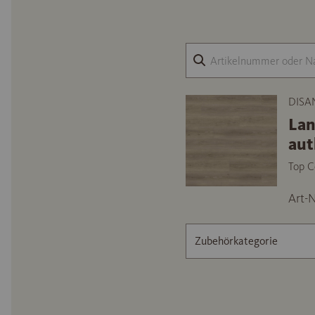
DISA
Lan
aut
Top C
Art-N
Zubehörkategorie