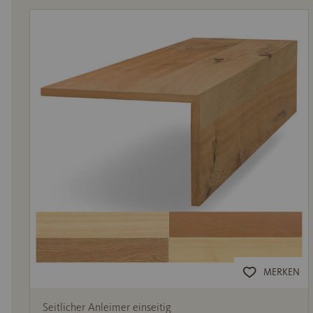
MERKEN
Seitlicher Anleimer einseitig