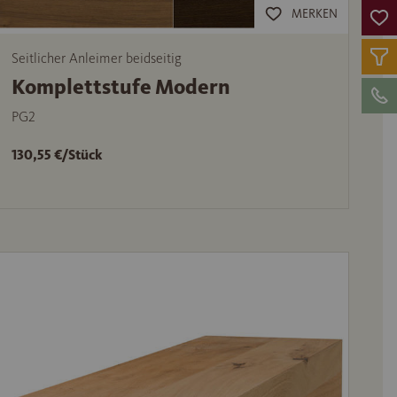
MERKEN
Seitlicher Anleimer beidseitig
Komplettstufe Modern
PG2
130,55 €/Stück