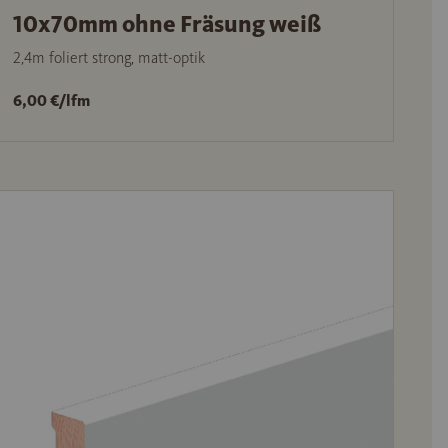
10x70mm ohne Fräsung weiß
2,4m foliert strong, matt-optik
6,00 €/lfm