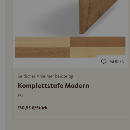
MERKEN
Seitlicher Anleimer beidseitig
Komplettstufe Modern
PG1
130,55 €/Stück