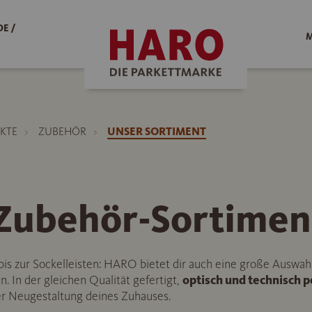
E /
M
KTE
ZUBEHÖR
UNSER SORTIMENT
ubehör-Sortimen
s zur Sockelleisten: HARO bietet dir auch eine große Auswah
. In der gleichen Qualität gefertigt,
optisch und technisch 
der Neugestaltung deines Zuhauses.