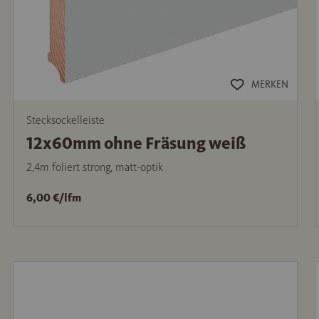
MERKEN
Stecksockelleiste
12x60mm ohne Fräsung weiß
2,4m foliert strong, matt-optik
6,00 €/lfm