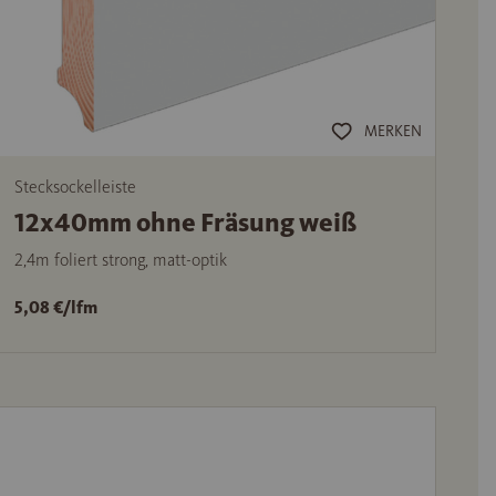
MERKEN
Stecksockelleiste
12x40mm ohne Fräsung weiß
2,4m foliert strong, matt-optik
5,08 €/lfm