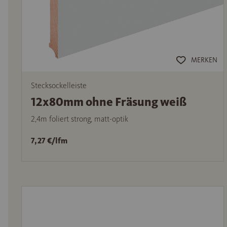
MERKEN
Stecksockelleiste
12x80mm ohne Fräsung weiß
2,4m foliert strong, matt-optik
7,27 €/lfm