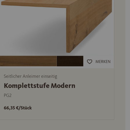
MERKEN
Seitlicher Anleimer einseitig
Komplettstufe Modern
PG2
66,35 €/Stück