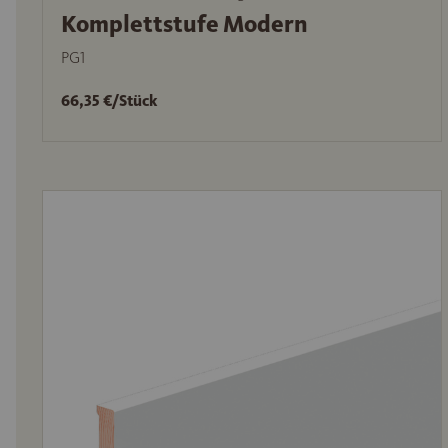
Komplettstufe Modern
PG1
66,35 €/Stück