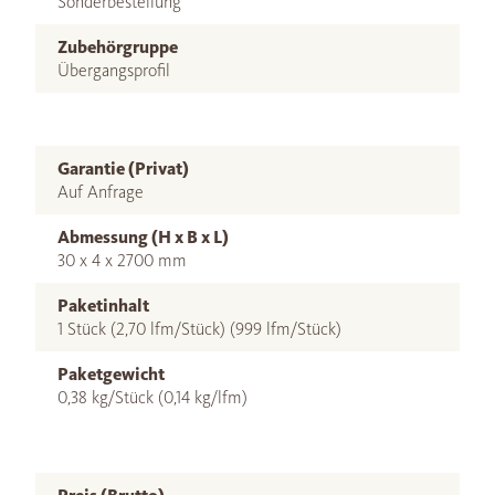
Sonderbestellung
Zubehörgruppe
Übergangsprofil
Garantie (Privat)
Auf Anfrage
Abmessung (H x B x L)
30 x 4 x 2700 mm
Paketinhalt
1 Stück (2,70 lfm/Stück) (999 lfm/Stück)
Paketgewicht
0,38 kg/Stück (0,14 kg/lfm)