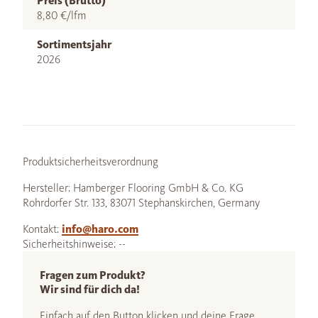
Preis (Brutto)
8,80 €/lfm
Sortimentsjahr
2026
Produktsicherheitsverordnung
Hersteller: Hamberger Flooring GmbH & Co. KG
Rohrdorfer Str. 133, 83071 Stephanskirchen, Germany
Kontakt:
info@haro.com
Sicherheitshinweise: --
Fragen zum Produkt?
Wir sind für dich da!
Einfach auf den Button klicken und deine Frage