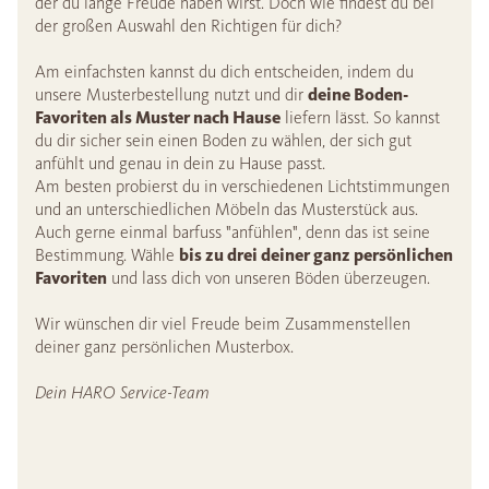
der du lange Freude haben wirst. Doch wie findest du bei
der großen Auswahl den Richtigen für dich?
Am einfachsten kannst du dich entscheiden, indem du
unsere Musterbestellung nutzt und dir
deine Boden-
Favoriten als Muster nach Hause
liefern lässt. So kannst
du dir sicher sein einen Boden zu wählen, der sich gut
anfühlt und genau in dein zu Hause passt.
Am besten probierst du in verschiedenen Lichtstimmungen
und an unterschiedlichen Möbeln das Musterstück aus.
Auch gerne einmal barfuss "anfühlen", denn das ist seine
Bestimmung. Wähle
bis zu drei deiner ganz persönlichen
Favoriten
und lass dich von unseren Böden überzeugen.
Wir wünschen dir viel Freude beim Zusammenstellen
deiner ganz persönlichen Musterbox.
Dein HARO Service-Team