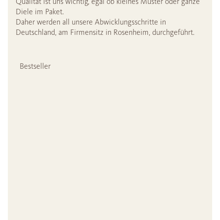
Qualität ist uns wichtig, egal ob kleines Muster oder ganze
Diele im Paket.
Daher werden all unsere Abwicklungsschritte in
Deutschland, am Firmensitz in Rosenheim, durchgeführt.
Bestseller