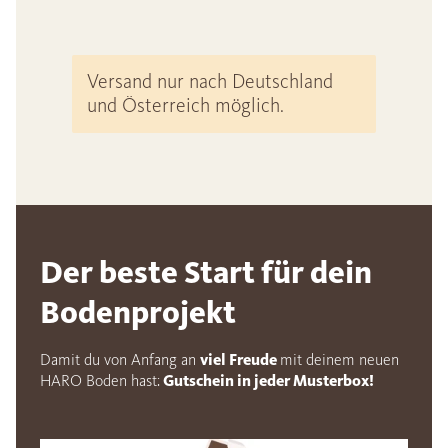
Versand nur nach Deutschland
und Österreich möglich.
Der beste Start für dein
Bodenprojekt
Damit du von Anfang an
viel Freude
mit deinem neuen
HARO Boden hast:
Gutschein in jeder Musterbox!