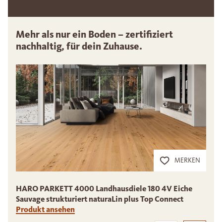
Mehr als nur ein Boden – zertifiziert
nachhaltig, für dein Zuhause.
MERKEN
HARO PARKETT 4000 Landhausdiele 180 4V Eiche
Sauvage strukturiert naturaLin plus Top Connect
M
Produkt ansehen
P