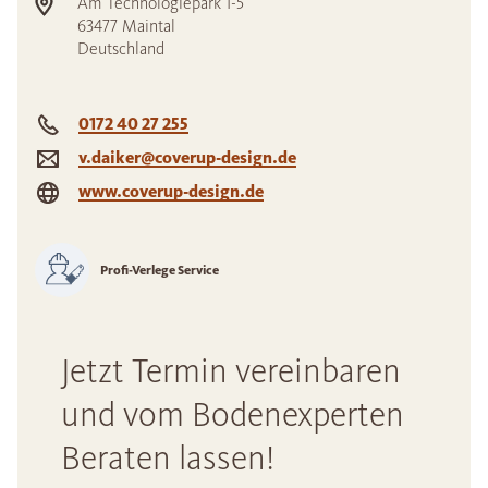
Am Technologiepark 1-5
63477
Maintal
Deutschland
0172 40 27 255
v.daiker@coverup-design.de
www.coverup-design.de
Profi-Verlege Service
Jetzt Termin vereinbaren
und vom Bodenexperten
Beraten lassen!