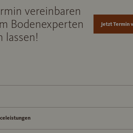
ermin vereinbaren
m Bodenexperten
Jetzt Termin 
 lassen!
iceleistungen