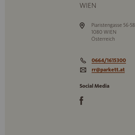
WIEN
Piaristengasse 56-58
1080
WIEN
Österreich
0664/1615300
rr@parkett.at
Social Media