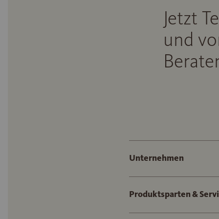
Jetzt T
und vo
Beraten
Unternehmen
Produktsparten & Serv