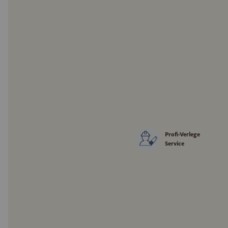
Profi-Verlege
Service