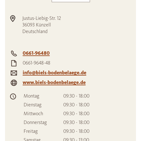
Justus-Liebig-Str. 12
36093
Künzell
Deutschland
0661-96480
0661-9648-48
info@biels-bodenbelaege.de
www.biels-bodenbelaege.de
Montag
09:30 - 18:00
Dienstag
09:30 - 18:00
Mittwoch
09:30 - 18:00
Donnerstag
09:30 - 18:00
Freitag
09:30 - 18:00
Samstag
09:30 - 13:00