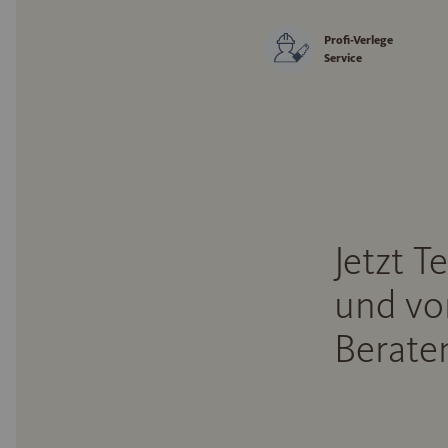
Profi-Verlege
Service
Jetzt T
und vo
Beraten