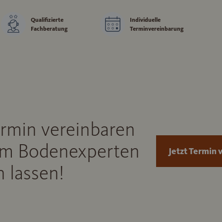
Qualifizierte
Individuelle
Fachberatung
Terminvereinbarung
ermin vereinbaren
m Bodenexperten
Jetzt Termin 
 lassen!