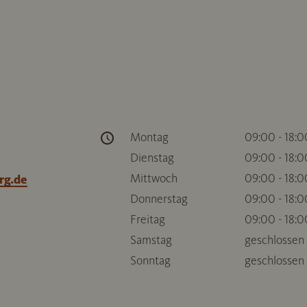
Montag
09:00 - 18:0
Dienstag
09:00 - 18:0
Mittwoch
09:00 - 18:0
rg.de
Donnerstag
09:00 - 18:0
Freitag
09:00 - 18:0
Samstag
geschlossen
Sonntag
geschlossen