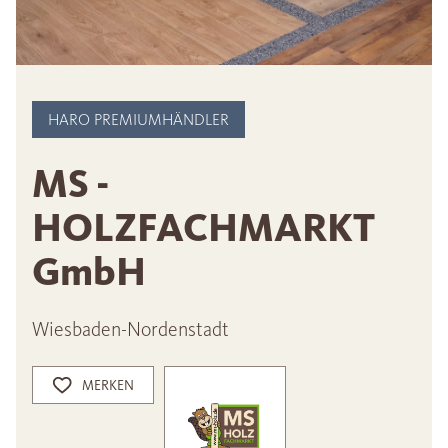
HARO PREMIUMHÄNDLER
MS -
HOLZFACHMARKT
GmbH
Wiesbaden-Nordenstadt
MERKEN