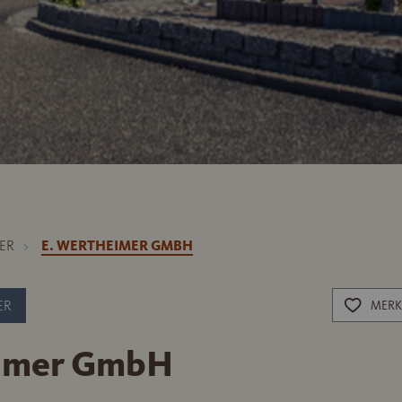
ER
E. WERTHEIMER GMBH
ER
MERK
eimer GmbH