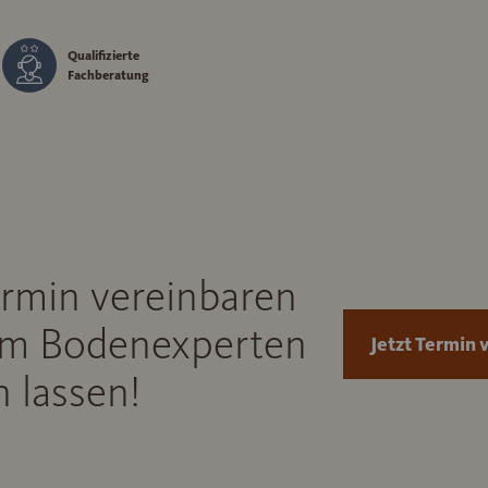
Qualifizierte
Fachberatung
ermin vereinbaren
m Bodenexperten
Jetzt Termin 
 lassen!