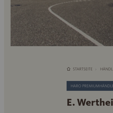
STARTSEITE
HÄNDL
HARO PREMIUMHÄNDL
E. Werth