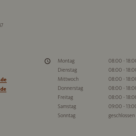
47
Montag
08:00 - 18:0
Dienstag
08:00 - 18:0
Mittwoch
08:00 - 18:0
.de
Donnerstag
08:00 - 18:0
.de
Freitag
08:00 - 18:0
Samstag
09:00 - 13:0
Sonntag
geschlossen