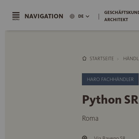
GESCHÄFTSKUND
NAVIGATION
|
DE
ARCHITEKT
STARTSEITE
HÄNDL
HARO FACHHÄNDLER
Python SR
Roma
Via Baveno 58