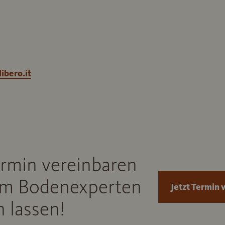
ibero.it
ermin vereinbaren
m Bodenexperten
Jetzt Termin 
 lassen!