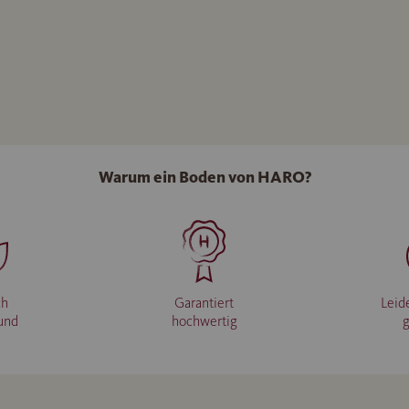
Warum ein Boden von HARO?
ch
Garantiert
Leid
und
hochwertig