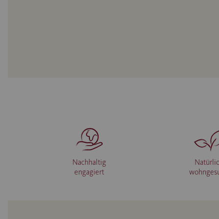
Nachhaltig
Natürli
engagiert
wohnges