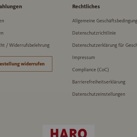
ahlungen
Rechtliches
en
Allgemeine Geschäftsbedingun
en
Datenschutzrichtlinie
ht / Widerrufsbelehrung
Datenschutzerklärung für Gesc
Impressum
estellung widerrufen
Compliance (CoC)
Barrierefreiheitserklärung
Datenschutzeinstellungen