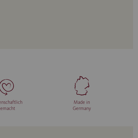
enschaftlich
Made in
gemacht
Germany