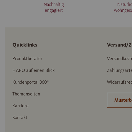
Nachhaltig
Natürli
engagiert
wohnges
Quicklinks
Versand/Z
Produktberater
Versandkost
HARO auf einen Blick
Zahlungsart
Kundenportal 360°
Widerrufsrec
Themenseiten
Musterb
Karriere
Kontakt