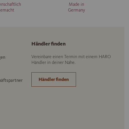
enschaftlich
Made in
gemacht
Germany
Händler finden
Vereinbare einen Termin mit einem HARO
gen
Händler in deiner Nähe.
Händler finden
häftspartner