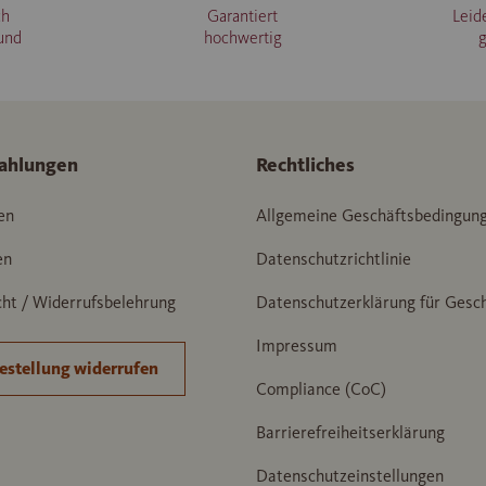
ch
Garantiert
Leid
und
hochwertig
ahlungen
Rechtliches
en
Allgemeine Geschäftsbedingun
en
Datenschutzrichtlinie
ht / Widerrufsbelehrung
Datenschutzerklärung für Gesc
Impressum
estellung widerrufen
Compliance (CoC)
Barrierefreiheitserklärung
Datenschutzeinstellungen