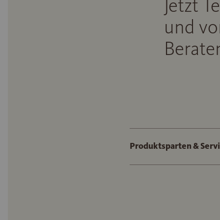
Jetzt T
und vo
Beraten
Produktsparten & Serv