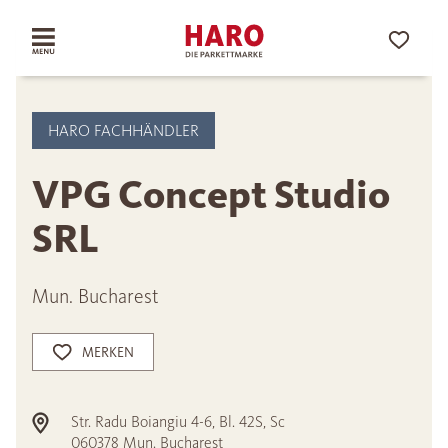
HARO FACHHÄNDLER
VPG Concept Studio
SRL
Mun. Bucharest
MERKEN
Str. Radu Boiangiu 4-6, Bl. 42S, Sc
060378
Mun. Bucharest