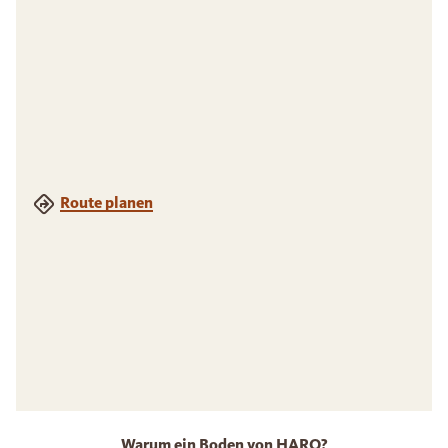
Route planen
Warum ein Boden von HARO?