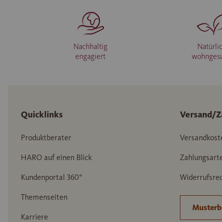
Nachhaltig
Natürli
engagiert
wohnges
Quicklinks
Versand/Z
Produktberater
Versandkost
HARO auf einen Blick
Zahlungsart
Kundenportal 360°
Widerrufsrec
Themenseiten
Musterb
Karriere