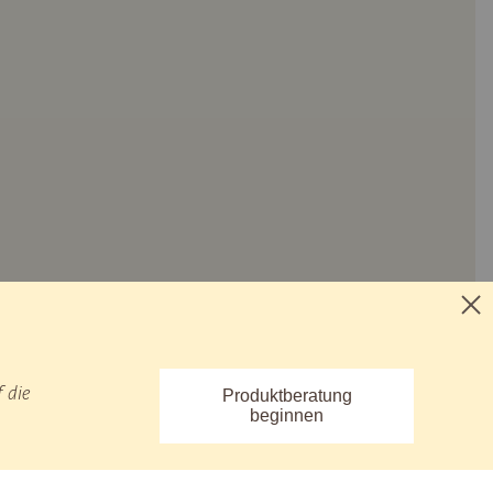
 die
Produktberatung
beginnen