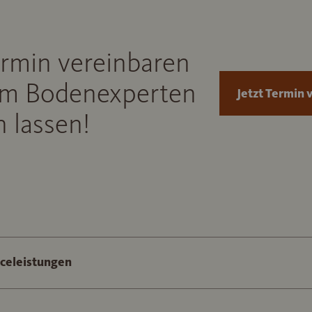
ermin vereinbaren
m Bodenexperten
Jetzt Termin 
 lassen!
iceleistungen