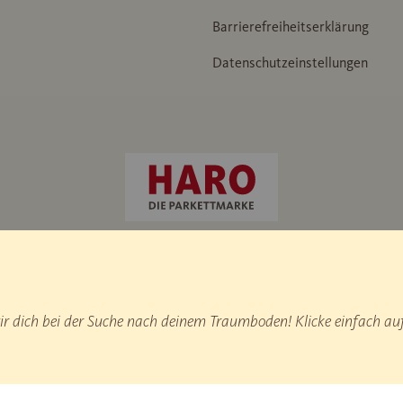
Barrierefreiheitserklärung
Datenschutzeinstellungen
ammer“ / IHD Werknorm 438
 dich bei der Suche nach deinem Traumboden! Klicke einfach auf
duktionsstatistik.