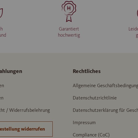
ch
Garantiert
Leid
und
hochwertig
ahlungen
Rechtliches
en
Allgemeine Geschäftsbedingun
en
Datenschutzrichtlinie
ht / Widerrufsbelehrung
Datenschutzerklärung für Gesc
Impressum
estellung widerrufen
Compliance (CoC)