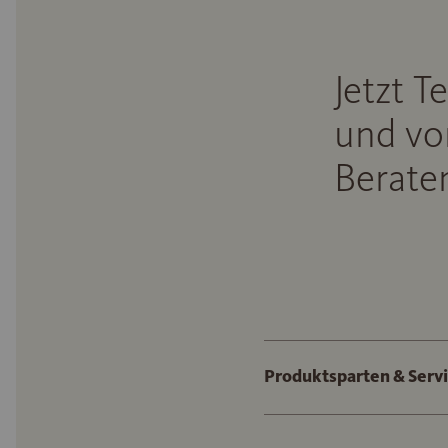
Jetzt T
und vo
Beraten
Produktsparten & Serv