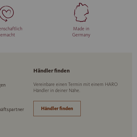
enschaftlich
Made in
gemacht
Germany
Händler finden
Vereinbare einen Termin mit einem HARO
gen
Händler in deiner Nähe.
Händler finden
häftspartner