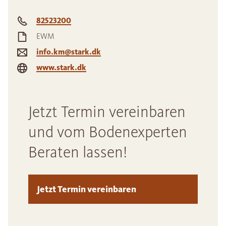
82523200
EWM
info.km@stark.dk
www.stark.dk
Jetzt Termin vereinbaren
und vom Bodenexperten
Beraten lassen!
Jetzt Termin vereinbaren