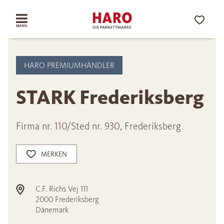
HARO PREMIUMHÄNDLER
STARK Frederiksberg
Firma nr. 110/Sted nr. 930, Frederiksberg
MERKEN
C.F. Richs Vej 111
2000
Frederiksberg
Dänemark