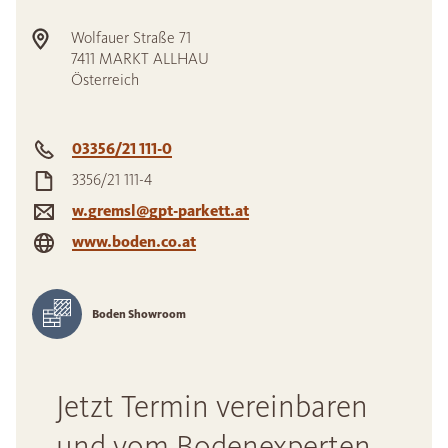
Wolfauer Straße 71
7411
MARKT ALLHAU
Österreich
03356/21 111-0
3356/21 111-4
w.gremsl@gpt-parkett.at
www.boden.co.at
Boden Showroom
Jetzt Termin vereinbaren
und vom Bodenexperten