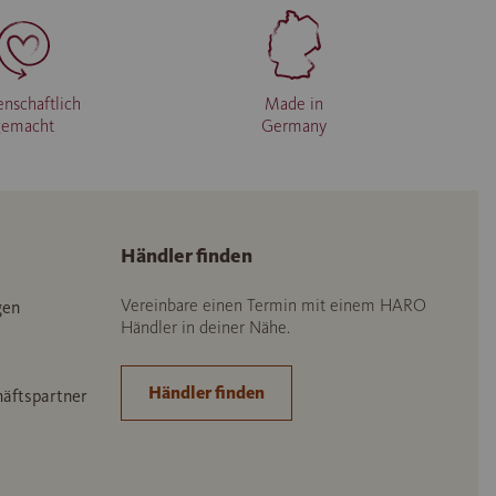
enschaftlich
Made in
gemacht
Germany
Händler finden
Vereinbare einen Termin mit einem HARO
gen
Händler in deiner Nähe.
Händler finden
häftspartner