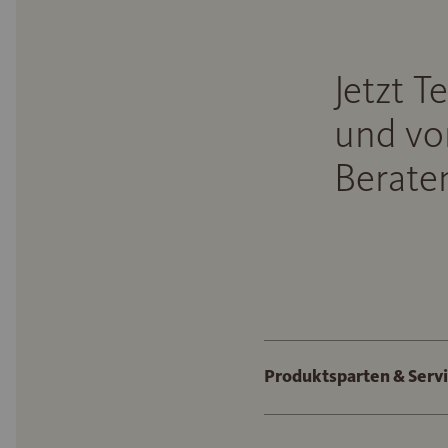
Jetzt T
und vo
Beraten
Produktsparten & Serv