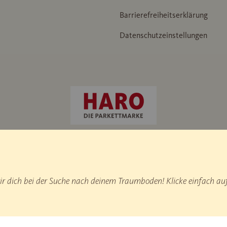
Barrierefreiheitserklärung
Datenschutzeinstellungen
ammer“ / IHD Werknorm 438
 dich bei der Suche nach deinem Traumboden! Klicke einfach auf
duktionsstatistik.