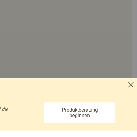
 die
Produktberatung
beginnen