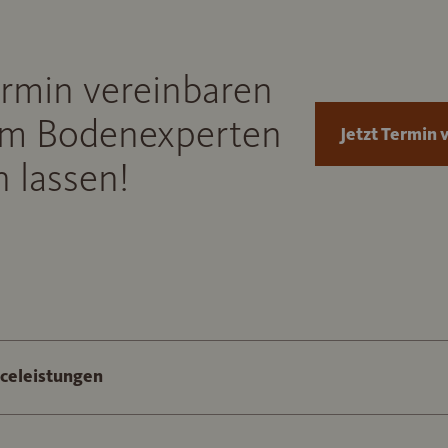
ermin vereinbaren
m Bodenexperten
Jetzt Termin 
 lassen!
iceleistungen