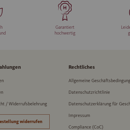
ch
Garantiert
Leid
und
hochwertig
ahlungen
Rechtliches
en
Allgemeine Geschäftsbedingun
en
Datenschutzrichtlinie
ht / Widerrufsbelehrung
Datenschutzerklärung für Gesc
Impressum
estellung widerrufen
Compliance (CoC)