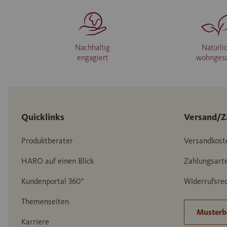
Nachhaltig
Natürli
engagiert
wohnges
Quicklinks
Versand/Z
Produktberater
Versandkost
HARO auf einen Blick
Zahlungsart
Kundenportal 360°
Widerrufsrec
Themenseiten
Musterb
Karriere