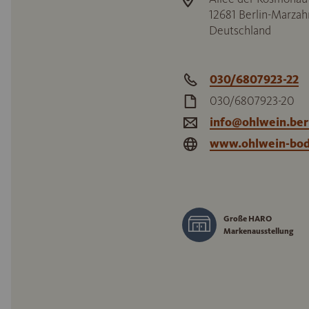
12681
Berlin-Marzah
Deutschland
030/6807923-22
030/6807923-20
info@ohlwein.ber
www.ohlwein-bod
Große HARO
Markenausstellung