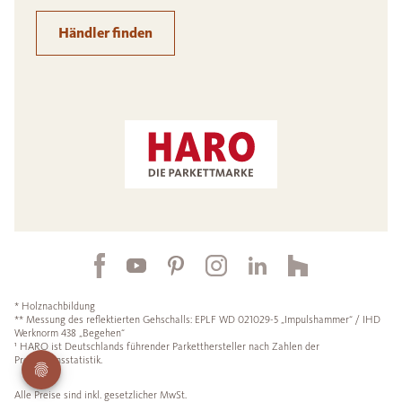
Händler finden
* Holznachbildung
** Messung des reflektierten Gehschalls: EPLF WD 021029-5 „Impulshammer“ / IHD
Werknorm 438 „Begehen“
¹ HARO ist Deutschlands führender Parketthersteller nach Zahlen der
Produktionsstatistik.
Alle Preise sind inkl. gesetzlicher MwSt.