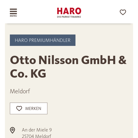
HARO PREMIUMHÄNDLER
Otto Nilsson GmbH &
Co. KG
Meldorf
MERKEN
An der Miele 9
25704
Meldorf