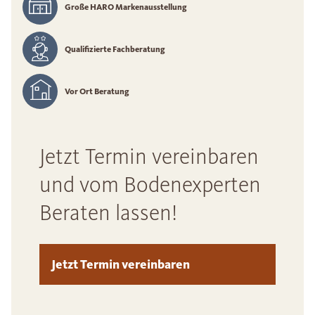
Große HARO Markenausstellung
Qualifizierte Fachberatung
Vor Ort Beratung
Jetzt Termin vereinbaren
und vom Bodenexperten
Beraten lassen!
Jetzt Termin vereinbaren