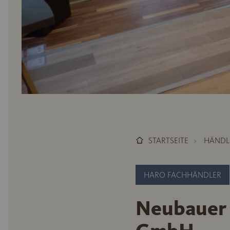
STARTSEITE
HÄNDL
HARO FACHHÄNDLER
Neubauer 