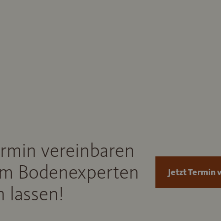
ermin vereinbaren
m Bodenexperten
Jetzt Termin 
 lassen!