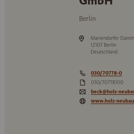
GmbH
Berlin
Mariendorfer Damm
12107
Berlin
Deutschland
030/70778-0
030/70778100
beck@holz-neuba
www.holz-neubau