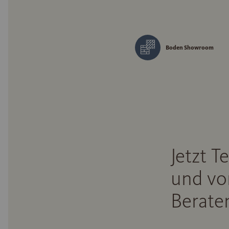
Boden Showroom
Jetzt T
und vo
Beraten