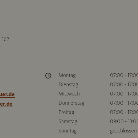
 162
Montag
07:00 - 17:0
Dienstag
07:00 - 17:0
Mittwoch
07:00 - 17:0
uer.de
Donnerstag
07:00 - 17:0
er.de
Freitag
07:00 - 17:0
Samstag
09:00 - 13:0
Sonntag
geschlossen