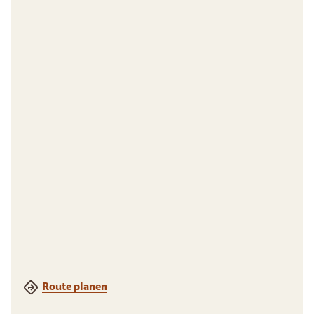
Route planen