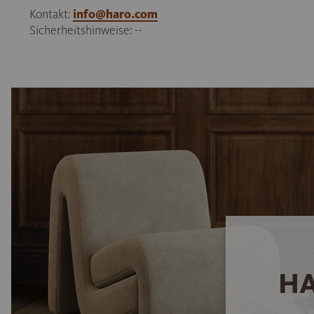
Kontakt:
info@haro.com
Sicherheitshinweise: --
HA