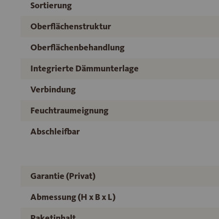
Sortierung
Oberflächenstruktur
Oberflächenbehandlung
Integrierte Dämmunterlage
Verbindung
Feuchtraumeignung
Abschleifbar
Garantie (Privat)
Abmessung (H x B x L)
Paketinhalt