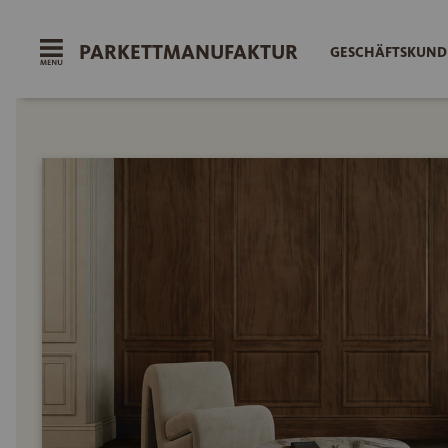
PARKETTMANUFAKTUR
GESCHÄFTSKUNDE