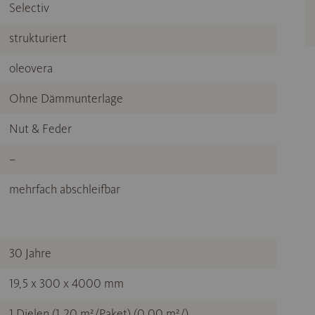
Selectiv
strukturiert
oleovera
Ohne Dämmunterlage
Nut & Feder
–
mehrfach abschleifbar
30 Jahre
19,5 x 300 x 4000 mm
1 Dielen (1,20 m²/Paket) (0,00 m²/)