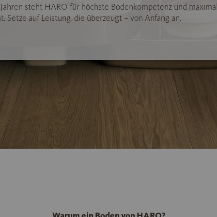
5 Jahren steht HARO für höchste Bodenkompetenz und maxima
t. Setze auf Leistung, die überzeugt – von Anfang an.
Warum ein Boden von HARO?