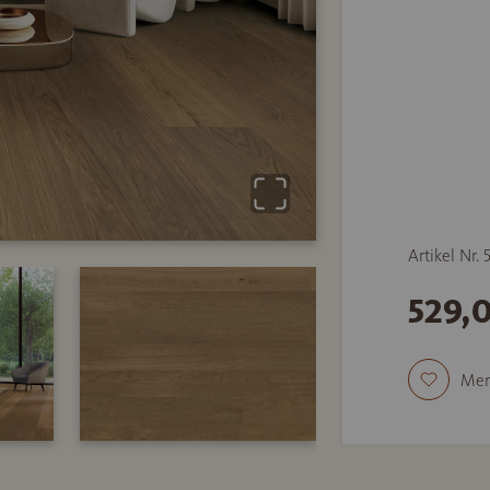
Artikel Nr.
529,
Mer