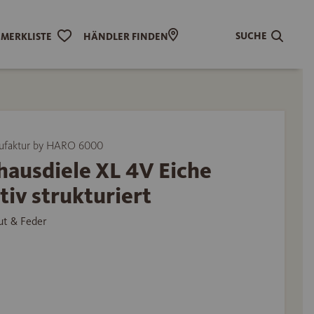
SUCHE
MERKLISTE
HÄNDLER FINDEN
ufaktur by HARO 6000
hausdiele XL 4V Eiche
tiv strukturiert
ut & Feder