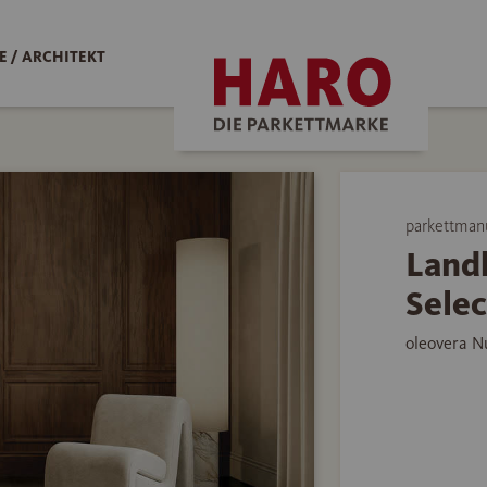
 / ARCHITEKT
parkettman
Land
Selec
oleovera N