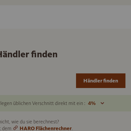
ändler finden
Händler finden
legen üblichen Verschnitt direkt mit ein :
icht, wie du sie berechnest?
it dem
HARO Flächenrechner
.