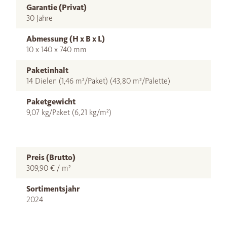
Garantie (Privat)
30 Jahre
Abmessung (H x B x L)
10 x 140 x 740 mm
Paketinhalt
14 Dielen (1,46 m²/Paket) (43,80 m²/Palette)
Paketgewicht
9,07 kg/Paket (6,21 kg/m²)
Preis (Brutto)
309,90 € / m²
Sortimentsjahr
2024