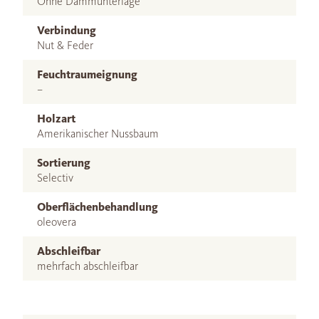
Ohne Dämmunterlage
Verbindung
Nut & Feder
Feuchtraumeignung
–
Holzart
Amerikanischer Nussbaum
Sortierung
Selectiv
Oberflächenbehandlung
oleovera
Abschleifbar
mehrfach abschleifbar