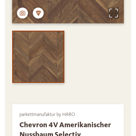
parkettmanufaktur by HARO
Chevron 4V Amerikanischer
Nussbaum Selectiv