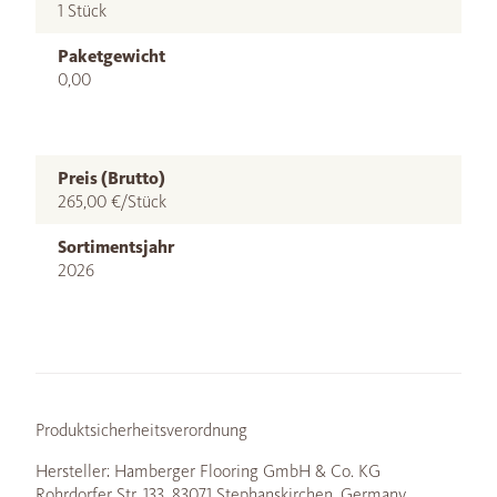
1 Stück
Paketgewicht
0,00
Preis (Brutto)
265,00 €/Stück
Sortimentsjahr
2026
Produktsicherheitsverordnung
Hersteller: Hamberger Flooring GmbH & Co. KG
Rohrdorfer Str. 133, 83071 Stephanskirchen, Germany