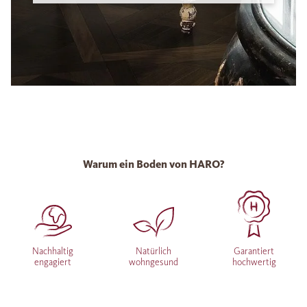
Warum ein Boden von HARO?
Nachhaltig
Natürlich
Garantiert
engagiert
wohngesund
hochwertig