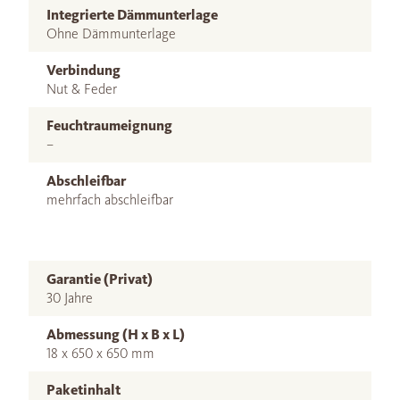
Integrierte Dämmunterlage
Ohne Dämmunterlage
Verbindung
Nut & Feder
Feuchtraumeignung
–
Abschleifbar
mehrfach abschleifbar
Garantie (Privat)
30 Jahre
Abmessung (H x B x L)
18 x 650 x 650 mm
Paketinhalt