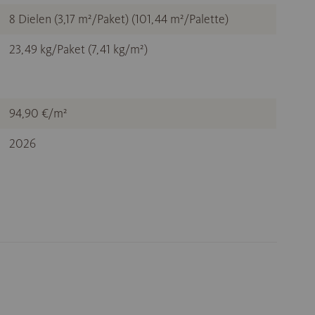
8 Dielen (3,17 m²/Paket) (101,44 m²/Palette)
23,49 kg/Paket (7,41 kg/m²)
94,90 €/m²
2026