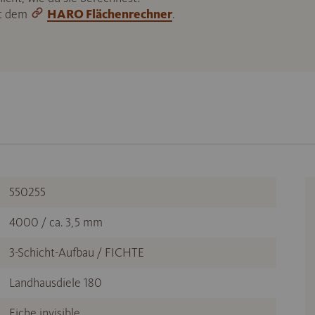
it dem
HARO Flächenrechner
.
550255
4000 / ca. 3,5 mm
3-Schicht-Aufbau / FICHTE
Landhausdiele 180
Eiche invisible