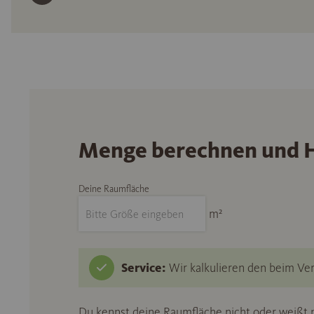
Menge berechnen und H
Deine Raumfläche
m²
Service:
Wir kalkulieren den beim Ver
Du kennst deine Raumfläche nicht oder weißt n