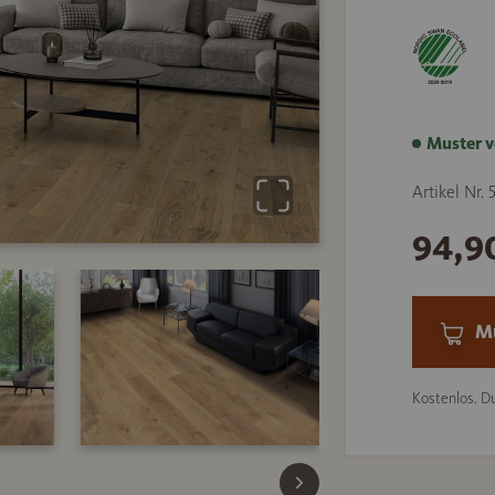
Muster v
Artikel Nr.
94,9
Mu
Kostenlos. Du