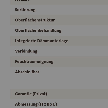
Sortierung
Oberflächenstruktur
Oberflächenbehandlung
Integrierte Dämmunterlage
Verbindung
Feuchtraumeignung
Abschleifbar
Garantie (Privat)
Abmessung (H x B x L)