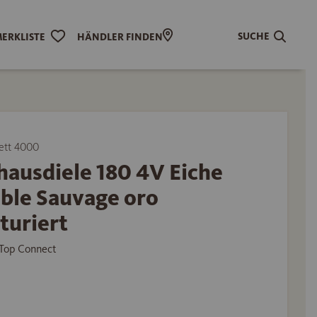
SUCHE
ERKLISTE
HÄNDLER FINDEN
ett 4000
hausdiele 180 4V Eiche
ible Sauvage oro
turiert
Top Connect