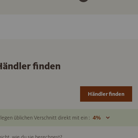
ändler finden
Händler finden
legen üblichen Verschnitt direkt mit ein :
icht, wie du sie berechnest?