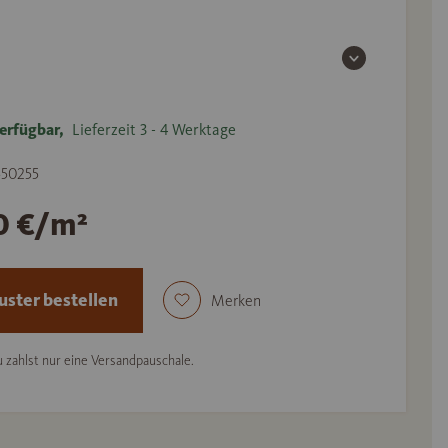
erfügbar,
Lieferzeit 3 - 4 Werktage
 550255
0 €/m²
ster bestellen
Merken
 zahlst nur eine Versandpauschale.