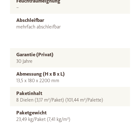
Feuchtraumeignung
–
Abschleifbar
mehrfach abschleifbar
Garantie (Privat)
30 Jahre
Abmessung (H x B x L)
13,5 x 180 x 2200 mm
Paketinhalt
8 Dielen (3,17 m²/Paket) (101,44 m²/Palette)
Paketgewicht
23,49 kg/Paket (7,41 kg/m²)