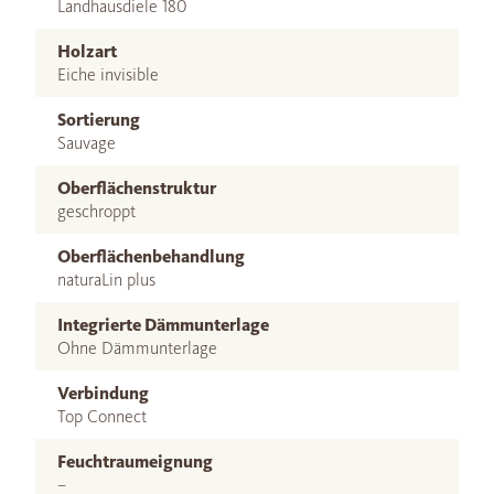
Landhausdiele 180
Holzart
Eiche invisible
Sortierung
Sauvage
Oberflächenstruktur
geschroppt
Oberflächenbehandlung
naturaLin plus
Integrierte Dämmunterlage
Ohne Dämmunterlage
Verbindung
Top Connect
Feuchtraumeignung
–