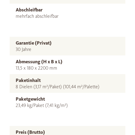
Abschleifbar
mehrfach abschleifbar
Garantie (Privat)
30 Jahre
Abmessung (H x B x L)
13,5 x 180 x 2200 mm
Paketinhalt
8 Dielen (3,17 m²/Paket) (101,44 m²/Palette)
Paketgewicht
23,49 kg/Paket (7,41 kg/m²)
Preis (Brutto)