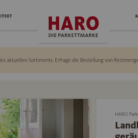
ITEKT
M
l des aktuellen Sortiments. Erfrage die Bestellung von Restme
HARO Park
Land
gerä