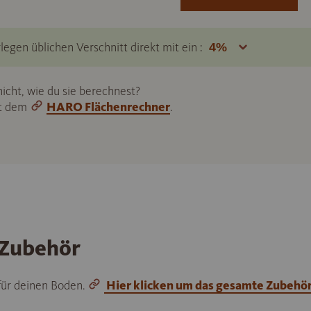
legen üblichen Verschnitt direkt mit ein :
icht, wie du sie berechnest?
it dem
HARO Flächenrechner
.
 Zubehör
 für deinen Boden.
Hier klicken um das gesamte Zubehö