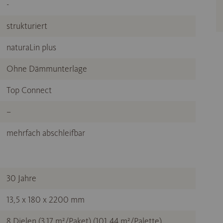
-
strukturiert
naturaLin plus
Ohne Dämmunterlage
Top Connect
–
mehrfach abschleifbar
30 Jahre
13,5 x 180 x 2200 mm
8 Dielen (3,17 m²/Paket) (101,44 m²/Palette)