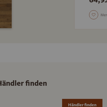
Mer
ändler finden
Händler finden