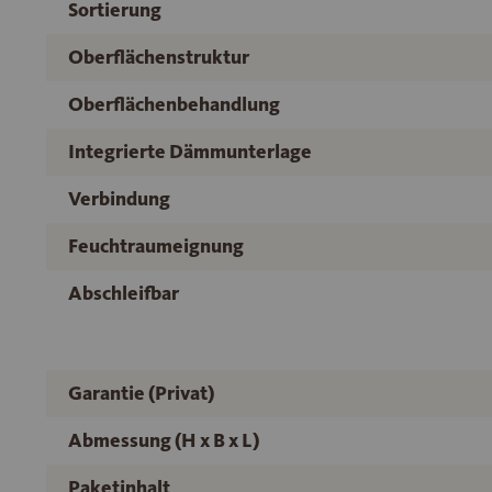
Sortierung
Oberflächenstruktur
Oberflächenbehandlung
Integrierte Dämmunterlage
Verbindung
Feuchtraumeignung
Abschleifbar
Garantie (Privat)
Abmessung (H x B x L)
Paketinhalt