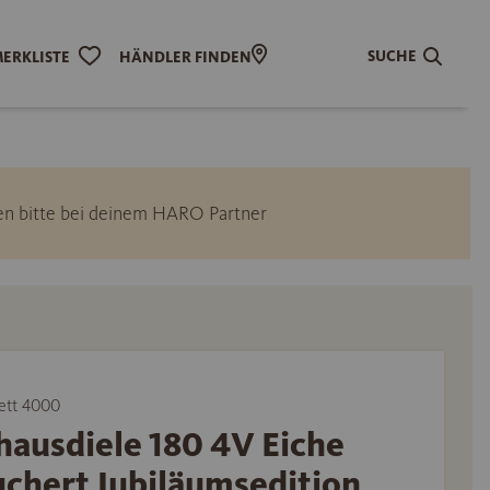
SUCHE
ERKLISTE
HÄNDLER FINDEN
ngen bitte bei deinem HARO Partner
ett 4000
hausdiele 180 4V Eiche
uchert Jubiläumsedition