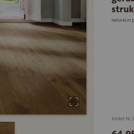
struk
naturaLin 
Artikel Nr.
64,9